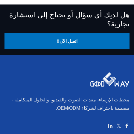
هل لديك أي سؤال أو تحتاج إلى استشارة
تجارية؟
اتصل الآن!!
محطات الإرساء، معدات الصوت والفيديو، والحلول المتكاملة -
مصممة باحتراف لشركاء OEM/ODM.