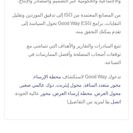
والاجتماعية والحكومية عبر التصميم والمصادر والإنتاج.
من المصانع المعتمدة من ISO إلى تدقيق الموردين وتقليل
النفايات، برامج Good Way ESG تحول السياسة إلى
تقدم يمكنك التحقق منه.
تتبع المبادرات والتقارير والأهداف التي تتماشى مع
توقعات أصحاب المصلحة وأفضل الممارسات في
الصناعة.
تدعوك Good Way لاستكشاف
محطة الإرساء
,
محور متعدد المنافذ
,
محول إيثرنت
,
دوك عالمي صغير
,
محول العرض
,
محطة إرساء العرض
,
محور
عالية الجودة.
اتصل بنا
لمزيد من التفاصيل!