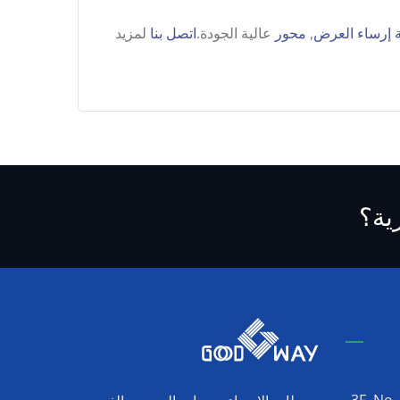
إرساء العرض
,
محور
عالية الجودة.
اتصل بنا
لمزيد
ية؟