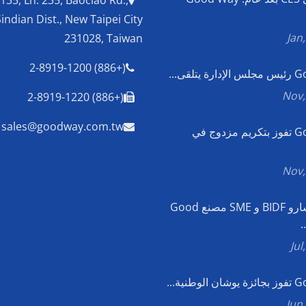
 135, Ln. 235, Baociao Rd.,
Sindian Dist., New Taipei City
231028, Taiwan
(+886) 2-8919-1200
تلقى...
(+886) 2-8919-1220
sales@goodway.com.tw
Good Way تفوز بتكريم مزدوج في
زار مستشارو BIDF و SME مصنع Good
وطنية...