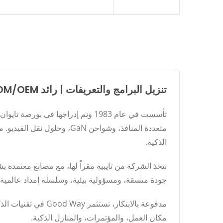
تنزيل البرامج والتعريفات | رائد ODM/OEM عالمي في التوصيل، والشحن، والاتصال الذكي - Good Way
الذكية.
جودة متسقة، ومسؤولية بيئية، وسلسلة إمداد عالمية 
مدفوعة بالابتكار، 
مكان العمل، والمؤتمرات، والمنازل الذكية.