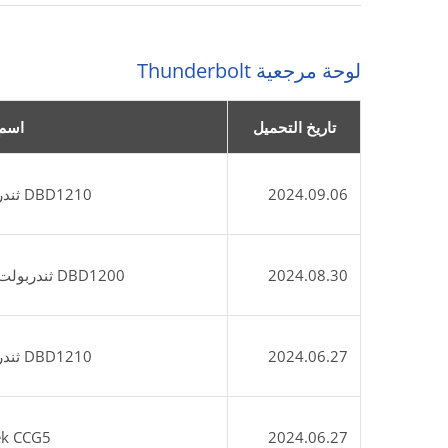
لوحة مرجعية Thunderbolt
تاريخ التحميل
اسم 
2024.09.06
DBD1210 ثندربولت 4 غاتكيكس كريك مع TMU خارج
2024.08.30
DBD1200 ثندربولت 4 غاتكيكس كريك لوحة مرجعية مع CY
2024.06.27
DBD1210 ثندربولت 4 غاتكيكس كريك مع TMU خارج
2024.06.27
reek CCG5