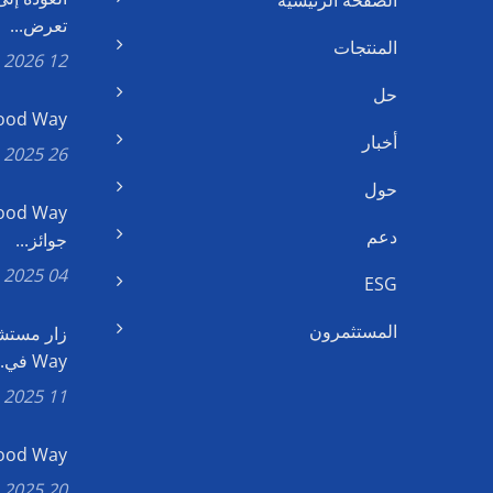
الصفحة الرئيسية
تعرض...
المنتجات
12 Jan, 2026
حل
Good Way رئيس مجلس الإدارة ي
أخبار
26 Nov, 2025
حول
دعم
جوائز...
04 Nov, 2025
ESG
المستثمرون
Way في...
11 Jul, 2025
Good Way تفوز بجائزة يوشان ال
20 Jun, 2025