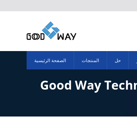
حل
المنتجات
الصفحة الرئيسية
د المنافذ | Good Way Technology Co.,