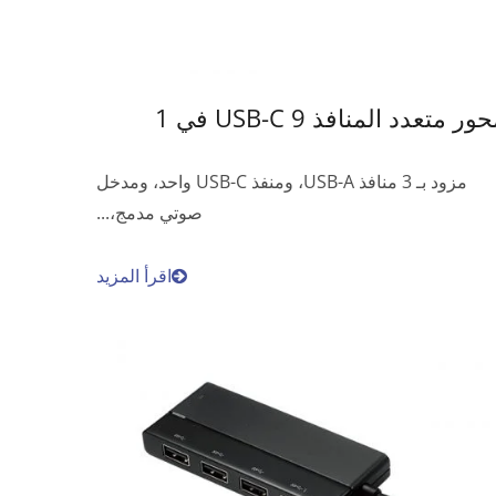
ور متعدد المنافذ USB-C 9 في 1
مزود بـ 3 منافذ USB-A، ومنفذ USB-C واحد، ومدخل
صوتي مدمج،...
اقرأ المزيد