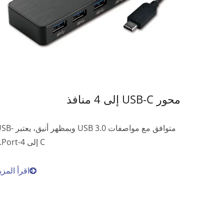
محور USB-C إلى 4 منافذ
متوافق مع مواصفات USB 3.0 وبمظهر أنيق
C إلى 4-Port...
اقرأ المزي