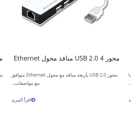
محور USB 2.0 4 منافذ محول Ethernet
محور C
، يعتبر USB-
محور USB 2.0 بأربعة منافذ مع محول Ethernet متوافق
مع مواصفات...
د
اقرأ المزيد