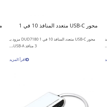
محور USB-C متعدد المنافذ 10 في 1
مح
 هو واحد
محور USB-C متعدد المنافذ 10 في 1 DUD7180 مزود بـ
.
3 منافذ USB-A،...
د
اقرأ المزيد