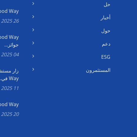
حل
Good Way رئيس مجلس الإدارة ي
أخبار
26 Nov, 2025
حول
دعم
جوائز...
04 Nov, 2025
ESG
المستثمرون
Way في...
11 Jul, 2025
Good Way تفوز بجائزة يوشان ال
20 Jun, 2025