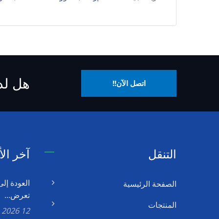
هل لد
اتصل الآن!!
التنقل
آخر الأ
الصفحة الرئيسية
تعرض...
المنتجات
12 Jan, 2026