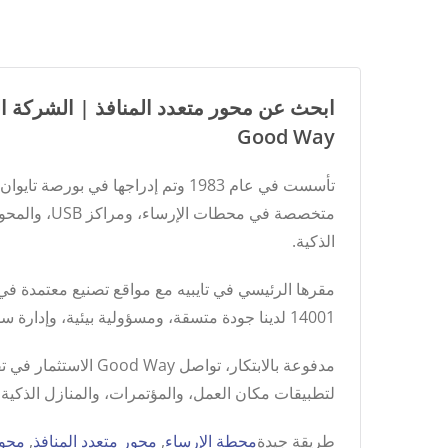
Good Way
الذكية.
14001 لدينا جودة متسقة، ومسؤولية بيئية، وإدارة سلسلة إمداد قابلة للتوسع للعلامات التجارية العالمية.
مدفوعة بالابتكار، 
لتطبيقات مكان العمل، والمؤتمرات، والمنازل الذكية ف
طريقة جيدة
محطة الإرساء
,
محور متعدد المنافذ
,
محول