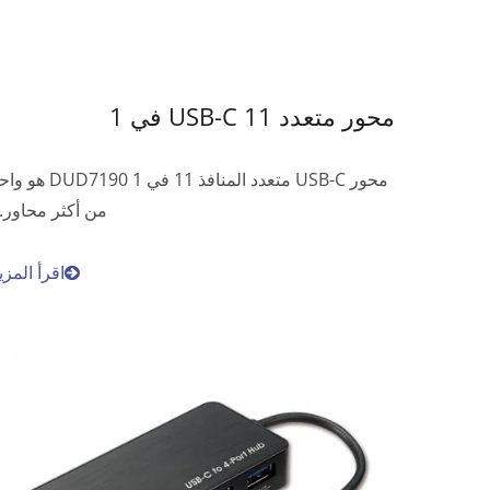
محور متعدد USB-C 11 في 1
محور USB-C متعدد المنافذ 11 في 1 DUD7190
من أكثر محاور..
اقرأ المزي