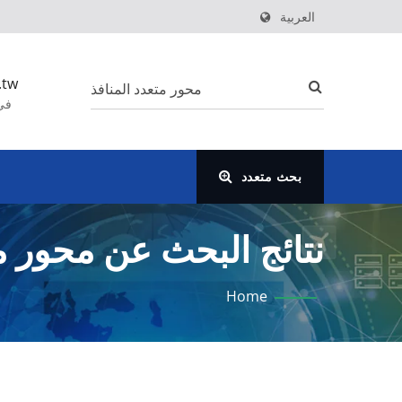
العربية
.tw
بحث متعدد
LTD.
Home