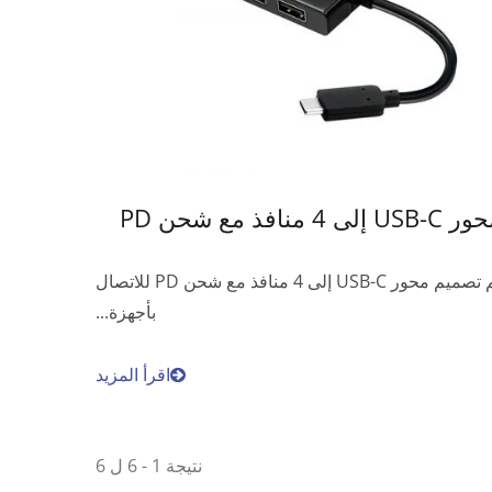
USB- إلى 4 منافذ مع شحن PD
تم تصميم محور USB-C إلى 4 منافذ مع شحن PD للاتصال
بأجهزة...
اقرأ المزيد
نتيجة 1 - 6 ل 6