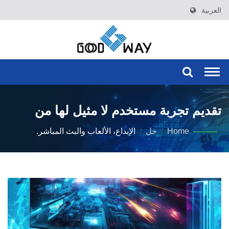
العربية
Togg
navi
تقديم تجربة مستخدم لا مثيل لها من
خلال السرعة العالية، والدقة العالية،
Home
/
حل
/
الإبداع، الألعاب والبث المباشر.
وانعدام التأخير.