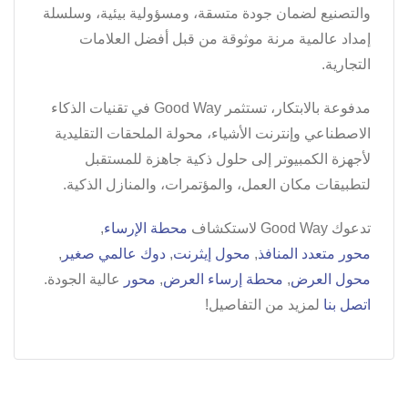
والتصنيع لضمان جودة متسقة، ومسؤولية بيئية، وسلسلة
إمداد عالمية مرنة موثوقة من قبل أفضل العلامات
التجارية.
مدفوعة بالابتكار، تستثمر Good Way في تقنيات الذكاء
الاصطناعي وإنترنت الأشياء، محولة الملحقات التقليدية
لأجهزة الكمبيوتر إلى حلول ذكية جاهزة للمستقبل
لتطبيقات مكان العمل، والمؤتمرات، والمنازل الذكية.
تدعوك Good Way لاستكشاف
محطة الإرساء
,
محور متعدد المنافذ
,
محول إيثرنت
,
دوك عالمي صغير
,
محول العرض
,
محطة إرساء العرض
,
محور
عالية الجودة.
اتصل بنا
لمزيد من التفاصيل!