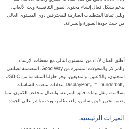
يدعم بشكل فعال إنشاء محتوى الصور التنافسية وبث الألعاب،
ويلبي تمامًا المتطلبات الصارمة للمحترفين ذوي المستوى العالي
من حيث جودة الصورة والسرعة.
أطلق العنان لأداء من المستوى التالي مع محطات الإرساء
والمراكز والمحولات المتميزة من Good Way، المصممة لصانعي
المحتوى، واللاعبين، والمذيعين. توفر حلولنا المتقدمة من USB-C
وThunderbolt™ وDisplayPort إعدادات متعددة للشاشات
بسلاسة، ونقل بيانات فائق السرعة، واتصال منخفض الكمون، مما
يضمن تحرير فيديو سلس، ولعب غامر، وبث مباشر عالي الجودة.
الميزات الرئيسية: