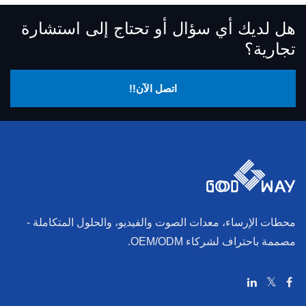
هل لديك أي سؤال أو تحتاج إلى استشارة
تجارية؟
اتصل الآن!!
محطات الإرساء، معدات الصوت والفيديو، والحلول المتكاملة -
مصممة باحتراف لشركاء OEM/ODM.