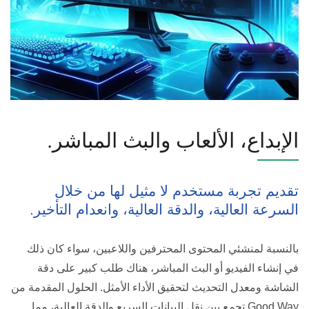
الإبداع، الألعاب والبث المباشر.
تقديم تجربة مستخدم لا مثيل لها من خلال
السرعة العالية، والدقة العالية، وانعدام التأخير.
بالنسبة لمنشئي المحتوى المحترفين واللاعبين، سواء كان ذلك
في إنشاء الفيديو أو البث المباشر، هناك طلب كبير على دقة
الشاشة ومعدل التحديث لتحقيق الأداء الأمثل. الحلول المقدمة من
Good Way تجمع بين نقل البيانات السريع والدقة العالية، مما