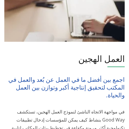
العمل الهجين
اجمع بين أفضل ما في العمل عن بُعد والعمل في
المكتب لتحقيق إنتاجية أكبر وتوازن بين العمل
والحياة.
في مواجهة الاتجاه الناشئ لنموذج العمل الهجين، تستكشف
Good Way بنشاط كيف يمكن للمؤسسات إدخال تطبيقات
تكنولوجية أكثر مرونة وكفاءة في تخطيط بيئات المكاتب لتلبية