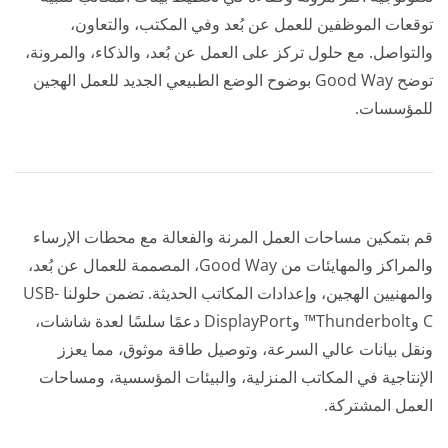
توقعات الموظفين للعمل عن بُعد وفي المكتب، والتعاون،
والتواصل. مع حلول تركز على العمل عن بُعد، والذكاء، والمرونة،
توضح Good Way بوضوح الوضع الطبيعي الجديد للعمل الهجين
للمؤسسات.
قم بتمكين مساحات العمل المرنة والفعالة مع محطات الإرساء
والمراكز والمهايئات من Good Way، المصممة للعمال عن بُعد،
والمهنيين الهجين، وإعدادات المكاتب الحديثة. تضمن حلولنا USB-
C وThunderbolt™ وDisplayPort دعمًا سلسًا لعدة شاشات،
ونقل بيانات عالي السرعة، وتوصيل طاقة موثوق، مما يعزز
الإنتاجية في المكاتب المنزلية، والبيئات المؤسسية، ومساحات
العمل المشتركة.