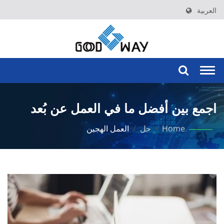
العربية
Togg
navi
اجمع بين أفضل ما في العمل عن بُعد
والعمل في المكتب لتحقيق إنتاجية أكبر
Home
/
حل
/
العمل الهجين
وتوازن بين العمل والحياة.