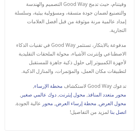
وفيتنام، حيث تدمج Good Way التصميم والهندسة
والتصنيع لضمان جودة متسقة، ومسؤولية بيئية، وسلسلة
إمداد عالمية مرنة موثوقة من قبل أفضل العلامات
التجارية.
مدفوعة بالابتكار، تستثمر Good Way في تقنيات الذكاء
الاصطناعي وإنترنت الأشياء، محولة الملحقات التقليدية
لأجهزة الكمبيوتر إلى حلول ذكية جاهزة للمستقبل
لتطبيقات مكان العمل، والمؤتمرات، والمنازل الذكية.
تدعوك Good Way لاستكشاف
محطة الإرساء
,
محور متعدد المنافذ
,
محول إيثرنت
,
دوك عالمي صغير
,
محول العرض
,
محطة إرساء العرض
,
محور
عالية الجودة.
اتصل بنا
لمزيد من التفاصيل!