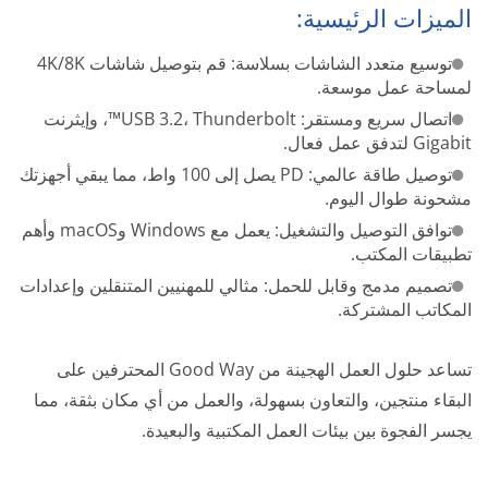
الميزات الرئيسية:
توسيع متعدد الشاشات بسلاسة: قم بتوصيل شاشات 4K/8K
لمساحة عمل موسعة.
اتصال سريع ومستقر: USB 3.2، Thunderbolt™، وإيثرنت
Gigabit لتدفق عمل فعال.
توصيل طاقة عالمي: PD يصل إلى 100 واط، مما يبقي أجهزتك
مشحونة طوال اليوم.
توافق التوصيل والتشغيل: يعمل مع Windows وmacOS وأهم
تطبيقات المكتب.
تصميم مدمج وقابل للحمل: مثالي للمهنيين المتنقلين وإعدادات
المكاتب المشتركة.
تساعد حلول العمل الهجينة من Good Way المحترفين على
البقاء منتجين، والتعاون بسهولة، والعمل من أي مكان بثقة، مما
يجسر الفجوة بين بيئات العمل المكتبية والبعيدة.