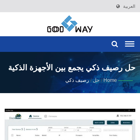
العربية
Togg
navi
حل رصيف ذكي يجمع بين الأجهزة الذكية
وبرنامج DockNavi لإدارة أجهزة
Home
/
حل
/
رصيف ذكي
تكنولوجيا المعلومات عن بُعد وبشكل
مركزي.