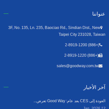
عنواننا
3F, No. 135, Ln. 235, Baociao Rd., Sindian Dist., New
Taipei City 231028, Taiwan
(+886) 2-8919-1200
(+886) 2-8919-1220
sales@goodway.com.tw
آخر الأخبار
العودة إلى CES بعد عام: Good Way تعرض...
12 Jan, 2026