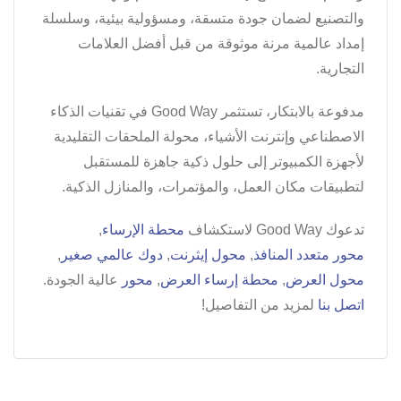
والتصنيع لضمان جودة متسقة، ومسؤولية بيئية، وسلسلة
إمداد عالمية مرنة موثوقة من قبل أفضل العلامات
التجارية.
مدفوعة بالابتكار، تستثمر Good Way في تقنيات الذكاء
الاصطناعي وإنترنت الأشياء، محولة الملحقات التقليدية
لأجهزة الكمبيوتر إلى حلول ذكية جاهزة للمستقبل
لتطبيقات مكان العمل، والمؤتمرات، والمنازل الذكية.
تدعوك Good Way لاستكشاف
محطة الإرساء
,
محور متعدد المنافذ
,
محول إيثرنت
,
دوك عالمي صغير
,
محول العرض
,
محطة إرساء العرض
,
محور
عالية الجودة.
اتصل بنا
لمزيد من التفاصيل!