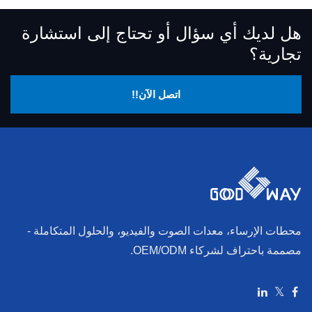
هل لديك أي سؤال أو تحتاج إلى استشارة
تجارية؟
اتصل الآن!!
محطات الإرساء، معدات الصوت والفيديو، والحلول المتكاملة -
مصممة باحتراف لشركاء OEM/ODM.