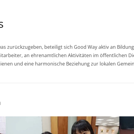
s
was zurückzugeben, beteiligt sich Good Way aktiv an Bildun
arbeiter, an ehrenamtlichen Aktivitäten im öffentlichen Die
enen und eine harmonische Beziehung zur lokalen Gemeins
n