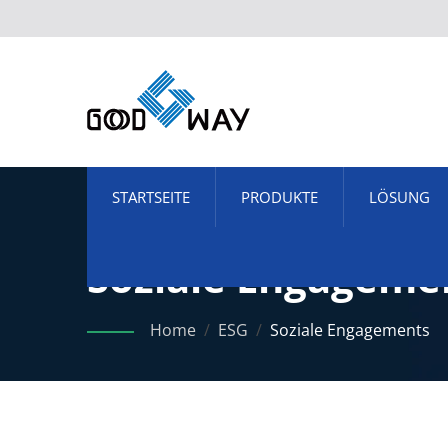
STARTSEITE
PRODUKTE
LÖSUNG
Soziale Engageme
Home
/
ESG
/
Soziale Engagements