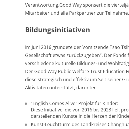
Verantwortung.Good Way sponsert die viertelj
Mitarbeiter und alle Parkpartner zur Teilnahme.
Bildungsinitiativen
Im Juni 2016 gründete der Vorsitzende Tsao Tsi
Gesellschaft etwas zurückzugeben“. Der Fonds fö
verschiedene kulturelle Bildungs- und Wohltäti
Der Good Way Public Welfare Trust Education 
diese strategisch und effektiv um.Seit seiner G
Aktivitäten unterstützt, darunter:
"English Comes Alive" Projekt für Kinder:
Diese Initiative, die von 2016 bis 2023 lief,
darstellenden Künste in die Herzen der Kinde
Kunst-Leuchtturm des Landkreises Changhu