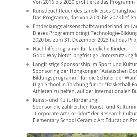
Von 2016 bis 2020 profitierte das Programm 
Kunstleuchtfeuer des Landkreises Changhua
Das Programm, das von 2020 bis 2023 lief, ka
Entdeckungswissenschaftswunderland im La
Dieses Programm bringt Technologie-Bildung
2020 bis zum 31. Dezember 2023 hat das Pro
Nachhilfeprogramm für ländliche Kinder:
Good Way bietet langfristige Unterstützung 
Langfristige Sponsorship im Sport und Kultur
Sponsoring der Hongkonger "Asiatischen Dodg
Bildungsprogramm" für die Schüler der Wan
High School in Taichung für ihr "Basketbal
Athleten zu helfen, auf der internationalen B
Kunst- und Kulturförderung:
Sponsor die zahlreichen Kunst- und Kulturini
„Corporate Art Corridor“ der Research Cultu
Elementary School Ceramic Art Education Pr