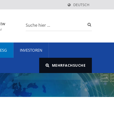
DEUTSCH
.tw
hr
ESG
INVESTOREN
MEHRFACHSUCHE