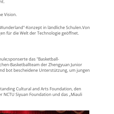
nt.
e Vision.
Wunderland"-Konzept in ländliche Schulen.Von
 für die Welt der Technologie geöffnet.
ule;sponserte das "Basketball-
chen-Basketballteam der Zhengyuan Junior
und bot bescheidene Unterstützung, um jungen
standing Cultural and Arts Foundation, den
der NCTU Siyuan Foundation und das „Miauli