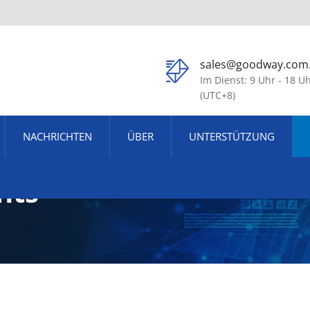
sales@goodway.com
Im Dienst: 9 Uhr - 18 U
(UTC+8)
NACHRICHTEN
ÜBER
UNTERSTÜTZUNG
nts