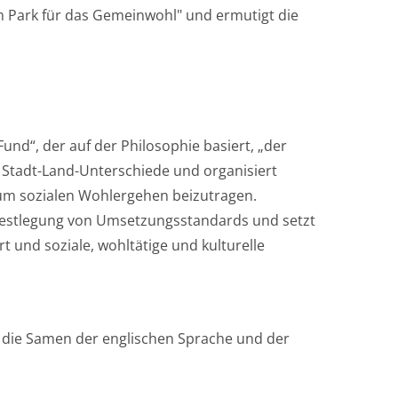
 Park für das Gemeinwohl" und ermutigt die
nd“, der auf der Philosophie basiert, „der
t Stadt-Land-Unterschiede und organisiert
zum sozialen Wohlergehen beizutragen.
Festlegung von Umsetzungsstandards und setzt
t und soziale, wohltätige und kulturelle
zte die Samen der englischen Sprache und der