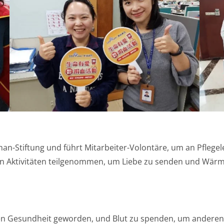
an-Stiftung und führt Mitarbeiter-Volontäre, um an Pflege
 an Aktivitäten teilgenommen, um Liebe zu senden und Wär
hen Gesundheit geworden, und Blut zu spenden, um anderen z