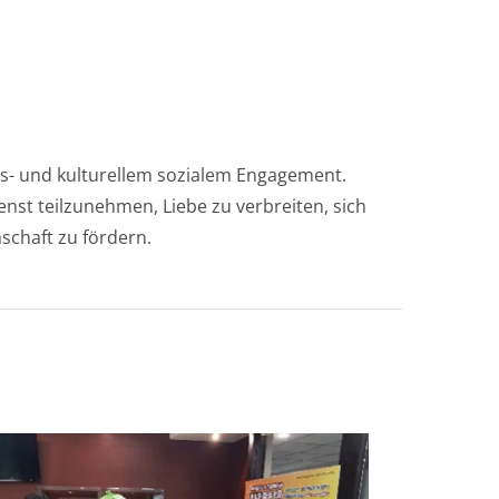
gs- und kulturellem sozialem Engagement.
nst teilzunehmen, Liebe zu verbreiten, sich
chaft zu fördern.