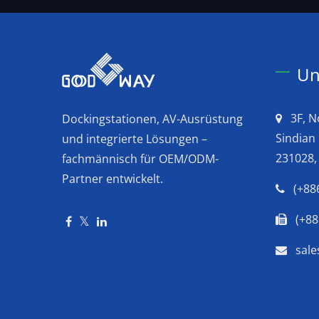
Un
3F, N
Dockingstationen, AV-Ausrüstung
Sindian 
und integrierte Lösungen –
231028,
fachmännisch für OEM/ODM-
Partner entwickelt.
(+88
(+88
sal