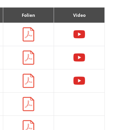
Folien
Video