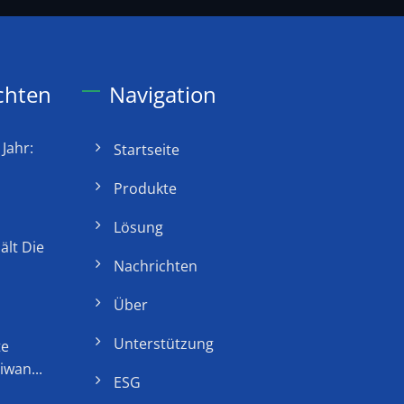
chten
Navigation
Jahr:
Startseite
Produkte
Lösung
ält Die
Nachrichten
Über
Unterstützung
te
wan...
ESG