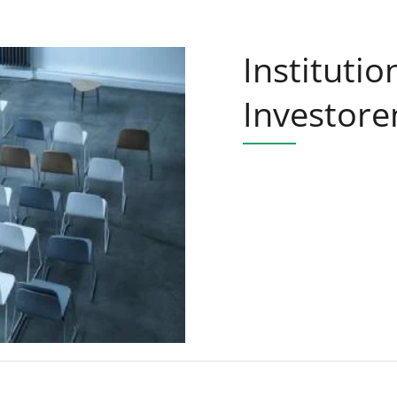
Institutio
Investore