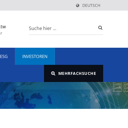
DEUTSCH
.tw
hr
ESG
INVESTOREN
MEHRFACHSUCHE