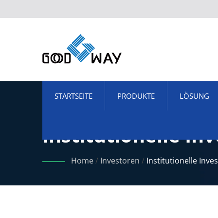
STARTSEITE
PRODUKTE
LÖSUNG
Institutionelle I
Home
/
Investoren
/
Institutionelle Inv