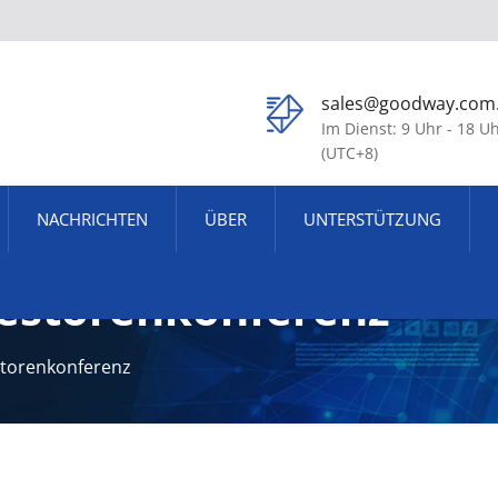
sales@goodway.com
Im Dienst: 9 Uhr - 18 U
(UTC+8)
NACHRICHTEN
ÜBER
UNTERSTÜTZUNG
nvestorenkonferenz
estorenkonferenz