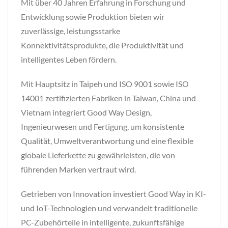
Mit über 40 Jahren Erfahrung in Forschung und
Entwicklung sowie Produktion bieten wir
zuverlässige, leistungsstarke
Konnektivitätsprodukte, die Produktivität und
intelligentes Leben fördern.
Mit Hauptsitz in Taipeh und ISO 9001 sowie ISO
14001 zertifizierten Fabriken in Taiwan, China und
Vietnam integriert Good Way Design,
Ingenieurwesen und Fertigung, um konsistente
Qualität, Umweltverantwortung und eine flexible
globale Lieferkette zu gewährleisten, die von
führenden Marken vertraut wird.
Getrieben von Innovation investiert Good Way in KI-
und IoT-Technologien und verwandelt traditionelle
PC-Zubehörteile in intelligente, zukunftsfähige