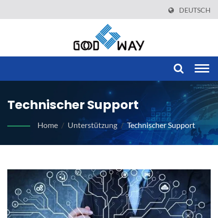
DEUTSCH
Togg
navi
Technischer Support
Home
/
Unterstützung
/
Technischer Support