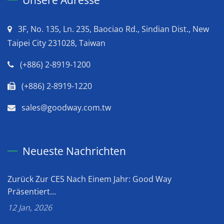
3F, No. 135, Ln. 235, Baociao Rd., Sindian Dist., New
Taipei City 231028, Taiwan
(+886) 2-8919-1200
(+886) 2-8919-1220
sales@goodway.com.tw
Neueste Nachrichten
Zurück Zur CES Nach Einem Jahr: Good Way
Präsentiert...
12 Jan, 2026