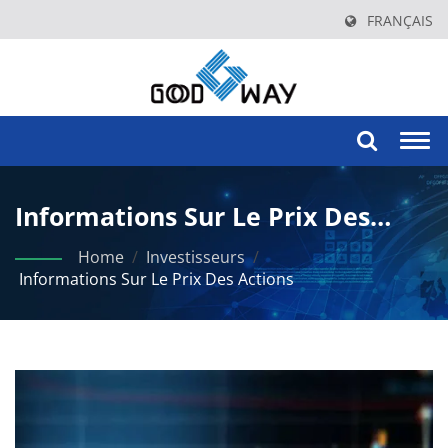
FRANÇAIS
Togg
navi
Informations Sur Le Prix Des
Actions
Home
/
Investisseurs
/
Informations Sur Le Prix Des Actions