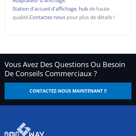
Adaptateur d'affichage
,
Station d'accueil d'affichage
,
hub
de haute
qualité.
Contactez-nous
pour plus de détails !
Vous Avez Des Questions Ou Besoin
De Conseils Commerciaux ?
CONTACTEZ-NOUS MAINTENANT !!