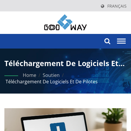
FRANÇAIS
Togg
navi
Téléchargement De Logiciels Et
De Pilotes
Home
/
Soutien
/
Téléchargement De Logiciels Et De Pilotes