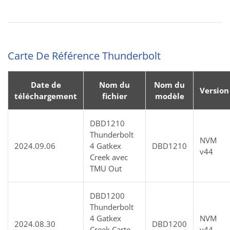
Carte De Référence Thunderbolt
Date de
Nom du
Nom du
Version
téléchargement
fichier
modèle
DBD1210
Thunderbolt
NVM
2024.09.06
4 Gatkex
DBD1210
v44
Creek avec
TMU Out
DBD1200
Thunderbolt
4 Gatkex
NVM
2024.08.30
DBD1200
Creek Carte
v44