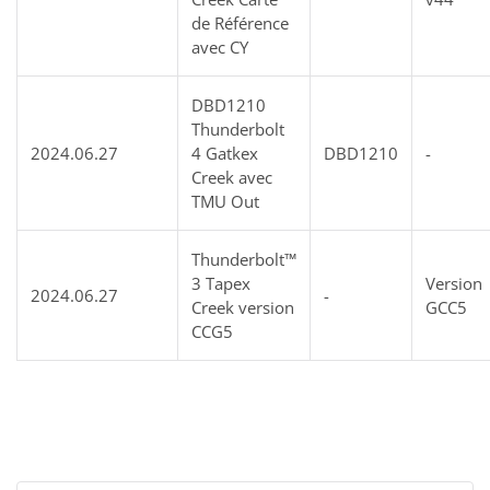
de Référence
avec CY
DBD1210
Thunderbolt
2024.06.27
4 Gatkex
DBD1210
-
Creek avec
TMU Out
Thunderbolt™
3 Tapex
Version
2024.06.27
-
Creek version
GCC5
CCG5