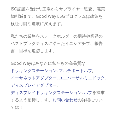
ISO認証を受けた工場からサプライヤー監査、廃棄
物削減まで、Good Way ESGプログラムは政策を
検証可能な進展に変えます。
私たちの業務をステークホルダーの期待や業界の
ベストプラクティスに沿ったイニシアチブ、報告
書、目標を追跡します。
Good Wayはあなたに私たちの高品質な
ドッキングステーション
,
マルチポートハブ
,
イーサネットアダプター
,
ユニバーサルミニドック
,
ディスプレイアダプター
,
ディスプレイドッキングステーション
,
ハブ
を探求
するよう招待します。
お問い合わせ
の詳細につい
ては！