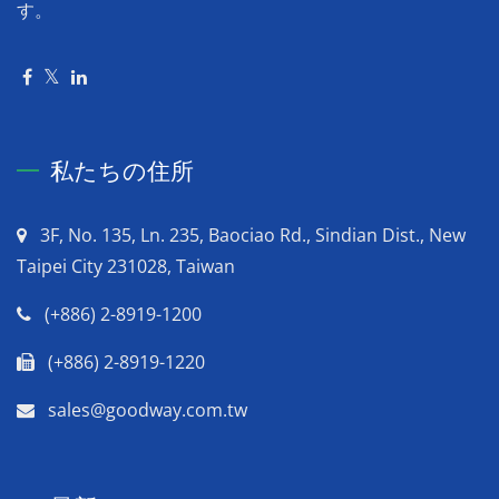
す。
私たちの住所
3F, No. 135, Ln. 235, Baociao Rd., Sindian Dist., New
Taipei City 231028, Taiwan
(+886) 2-8919-1200
(+886) 2-8919-1220
sales@goodway.com.tw