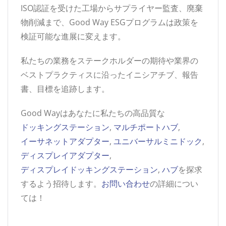
ISO認証を受けた工場からサプライヤー監査、廃棄
物削減まで、Good Way ESGプログラムは政策を
検証可能な進展に変えます。
私たちの業務をステークホルダーの期待や業界の
ベストプラクティスに沿ったイニシアチブ、報告
書、目標を追跡します。
Good Wayはあなたに私たちの高品質な
ドッキングステーション
,
マルチポートハブ
,
イーサネットアダプター
,
ユニバーサルミニドック
,
ディスプレイアダプター
,
ディスプレイドッキングステーション
,
ハブ
を探求
するよう招待します。
お問い合わせ
の詳細につい
ては！