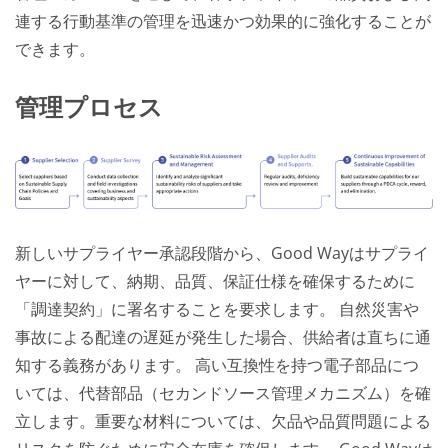
連する行動基準の管理を迅速かつ効果的に強化することが
できます。
管理プロセス
新しいサプライヤー承認段階から、Good Wayはサプライ
ヤーに対して、納期、品質、保証仕様を確保するために
「調達契約」に署名することを要求します。 自然災害や
事故による配達の遅延が発生した場合、供給者は直ちに通
知する義務があります。 高い互換性を持つ電子部品につ
いては、代替部品（セカンドソース管理メカニズム）を確
立します。重要な材料については、欠品や品質問題による