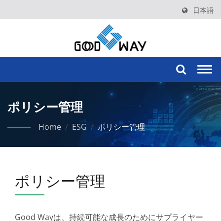
日本語
Togg
navi
ポリシー管理
Home
/
ESG
/
ポリシー管理
ポリシー管理
Good Wayは、持続可能な成長のためにサプライヤー