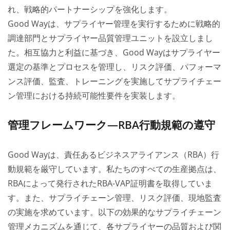
れ、戦略的パートナーシップを強化します。
Good Wayは、サプライヤー管理を実行するために戦略的
調達部門とサプライヤー品質管理ユニットを設立しまし
た。相互協力と利益に基づき、Good Wayはサプライヤー
選定の基準とプロセスを管理し、リスク評価、パフォーマ
ンス評価、監査、トレーニングを実施してサプライチェー
ン管理における持続可能性要件を実装します。
管理フレームワーク—RBA行動規範の遵守
Good Wayは、責任あるビジネスアライアンス（RBA）行
動規範を厳守しています。私たちのすべての生産拠点は、
RBAによって発行されたRBA-VAP証明書を取得していま
す。また、サプライチェーン管理、リスク評価、現地監査
の実施を求めています。以下の効果的なサプライチェーン
管理メカニズムを通じて、各サプライヤーの品質および関