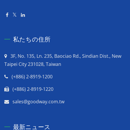
私たちの住所
3F, No. 135, Ln. 235, Baociao Rd., Sindian Dist., New
Taipei City 231028, Taiwan
(+886) 2-8919-1200
(+886) 2-8919-1220
sales@goodway.com.tw
最新ニュース