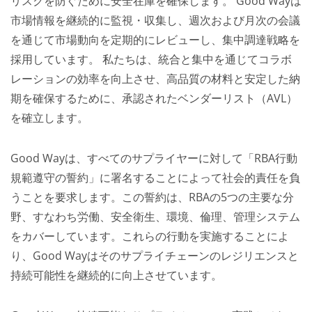
リスクを防ぐために安全在庫を確保します。 Good Wayは
市場情報を継続的に監視・収集し、週次および月次の会議
を通じて市場動向を定期的にレビューし、集中調達戦略を
採用しています。 私たちは、統合と集中を通じてコラボ
レーションの効率を向上させ、高品質の材料と安定した納
期を確保するために、承認されたベンダーリスト（AVL）
を確立します。
Good Wayは、すべてのサプライヤーに対して「RBA行動
規範遵守の誓約」に署名することによって社会的責任を負
うことを要求します。この誓約は、RBAの5つの主要な分
野、すなわち労働、安全衛生、環境、倫理、管理システム
をカバーしています。これらの行動を実施することによ
り、Good Wayはそのサプライチェーンのレジリエンスと
持続可能性を継続的に向上させています。