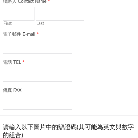
聯絡人 Contact Name
*
First
Last
電子郵件 E-mail
*
電話 TEL
*
傳真 FAX
請輸入以下圖片中的辯證碼(其可能為英文與數字
的組合)