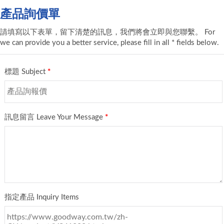
產品詢價單
請填寫以下表單，留下清楚的訊息，我們將會立即與您聯繫。 For
we can provide you a better service, please fill in all * fields below.
標題 Subject
*
訊息留言 Leave Your Message
*
指定產品 Inquiry Items