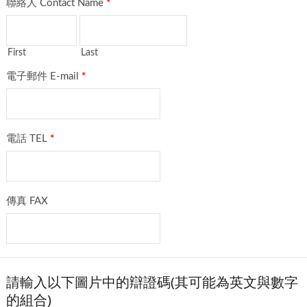
聯絡人 Contact Name
*
First
Last
電子郵件 E-mail
*
電話 TEL
*
傳真 FAX
請輸入以下圖片中的辯證碼(其可能為英文與數字
的組合)