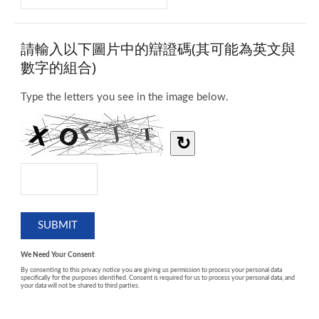
請輸入以下圖片中的辯證碼(其可能為英文與
數字的組合)
Type the letters you see in the image below.
↻
We Need Your Consent
By consenting to this privacy notice you are giving us permission to process your personal data
specifically for the purposes identified. Consent is required for us to process your personal data, and
your data will not be shared to third parties.