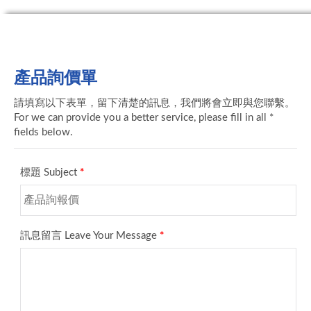
產品詢價單
請填寫以下表單，留下清楚的訊息，我們將會立即與您聯繫。
For we can provide you a better service, please fill in all *
fields below.
標題 Subject
*
訊息留言 Leave Your Message
*