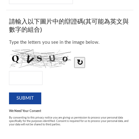
請輸入以下圖片中的辯證碼(其可能為英文與
數字的組合)
Type the letters you see in the image below.
↻
We Need Your Consent
By consenting to this privacy notice you are giving us permission to process your personal data
specifically for the purposes identified. Consent is required for us to process your personal data, and
your data will not be shared to third parties.