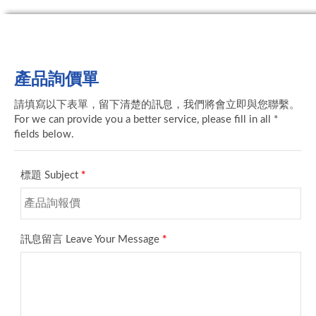
產品詢價單
請填寫以下表單，留下清楚的訊息，我們將會立即與您聯繫。
For we can provide you a better service, please fill in all *
fields below.
標題 Subject
*
訊息留言 Leave Your Message
*