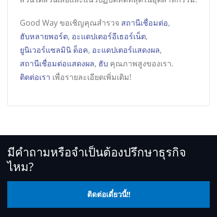
Good Way ขอเชิญคุณสำรวจ
สถานีเชื่อมต่อ
,
ฮับหลายพอร์ต
,
อะแดปเตอร์อีเธอร์เน็ต
,
ยูนิเวอร์แซลมินิ ด็อค
,
อะแดปเตอร์แสดงผล
,
สถานีเชื่อมต่อแสดงผล
,
ฮับ
คุณภาพสูงของเรา.
ติดต่อเรา
เพื่อรายละเอียดเพิ่มเติม!
มีคำถามหรือจำเป็นต้องปรึกษาธุรกิจ
ไหม?
ติดต่อเดี๋ยวนี้!!