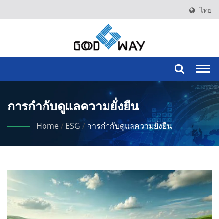
ไทย
Togg
navi
การกำกับดูแลความยั่งยืน
Home
/
ESG
/
การกำกับดูแลความยั่งยืน