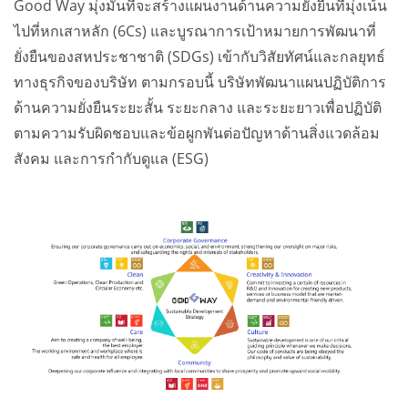
Good Way มุ่งมั่นที่จะสร้างแผนงานด้านความยั่งยืนที่มุ่งเน้น
ไปที่หกเสาหลัก (6Cs) และบูรณาการเป้าหมายการพัฒนาที่
ยั่งยืนของสหประชาชาติ (SDGs) เข้ากับวิสัยทัศน์และกลยุทธ์
ทางธุรกิจของบริษัท ตามกรอบนี้ บริษัทพัฒนาแผนปฏิบัติการ
ด้านความยั่งยืนระยะสั้น ระยะกลาง และระยะยาวเพื่อปฏิบัติ
ตามความรับผิดชอบและข้อผูกพันต่อปัญหาด้านสิ่งแวดล้อม
สังคม และการกำกับดูแล (ESG)