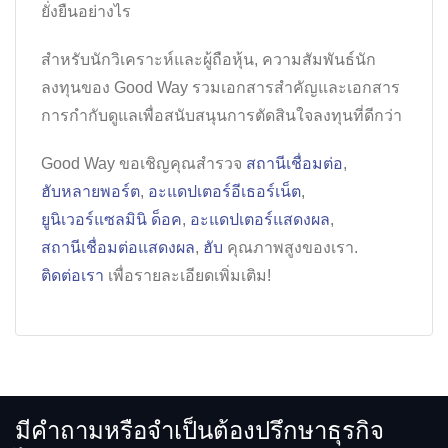
ยั่งยืนอย่างไร
สำหรับนักวิเคราะห์และผู้ถือหุ้น, ความสัมพันธ์นัก
ลงทุนของ Good Way รวมเอกสารสำคัญและเอกสาร
การกำกับดูแลเพื่อสนับสนุนการตัดสินใจลงทุนที่ดีกว่า
Good Way ขอเชิญคุณสำรวจ
สถานีเชื่อมต่อ
,
ฮับหลายพอร์ต
,
อะแดปเตอร์อีเธอร์เน็ต
,
ยูนิเวอร์แซลมินิ ด็อค
,
อะแดปเตอร์แสดงผล
,
สถานีเชื่อมต่อแสดงผล
,
ฮับ
คุณภาพสูงของเรา.
ติดต่อเรา
เพื่อรายละเอียดเพิ่มเติม!
มีคำถามหรือจำเป็นต้องปรึกษาธุรกิจ