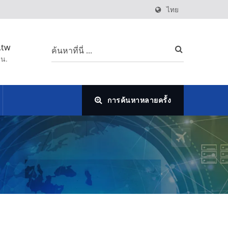
ไทย
.tw
 น.
การค้นหาหลายครั้ง