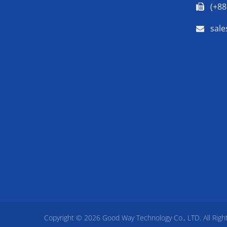
(+88
sal
Copyright © 2026
Good Way Technology Co., LTD.
All Righ