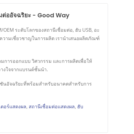
อมต่ออัจฉริยะ - Good Way
DM/OEM ระดับโลกของสถานีเชื่อมต่อ, ฮับ USB, อะ
ละความเชี่ยวชาญในการผลิต เรานำเสนอผลิตภัณฑ์
 รวมการออกแบบ วิศวกรรม และการผลิตเพื่อให้
้วางใจจากแบรนด์ชั้นนำ.
ลูชันอัจฉริยะที่พร้อมสำหรับอนาคตสำหรับการ
เตอร์แสดงผล
,
สถานีเชื่อมต่อแสดงผล
,
ฮับ