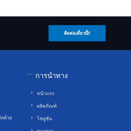
ติดต่อเดี๋ยวนี้!!
การนำทาง
หน้าแรก
ผลิตภัณฑ์
ัลด้วย
โซลูชัน
ข่าวสาร