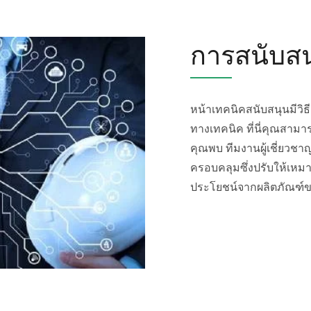
การสนับส
หน้าเทคนิคสนับสนุนมีวิ
ทางเทคนิค ที่นี่คุณสาม
คุณพบ ทีมงานผู้เชี่ยวชา
ครอบคลุมซึ่งปรับให้เหม
ประโยชน์จากผลิตภัณฑ์ของ