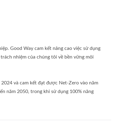
ghiệp. Good Way cam kết nâng cao việc sử dụng
n trách nhiệm của chúng tôi về bền vững môi
sở 2024 và cam kết đạt được Net-Zero vào năm
 đến năm 2050, trong khi sử dụng 100% năng