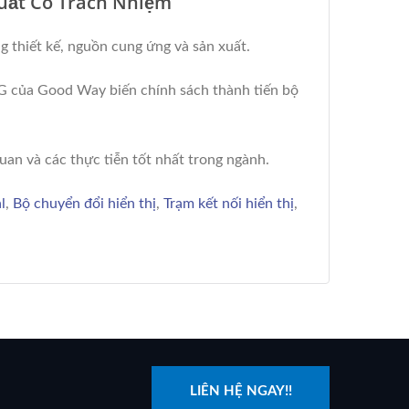
uất Có Trách Nhiệm
g thiết kế, nguồn cung ứng và sản xuất.
SG của Good Way biến chính sách thành tiến bộ
uan và các thực tiễn tốt nhất trong ngành.
l
,
Bộ chuyển đổi hiển thị
,
Trạm kết nối hiển thị
,
LIÊN HỆ NGAY!!