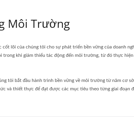
g Môi Trường
 cốt lõi của chúng tôi cho sự phát triển bền vững của doanh n
i trong khi giảm thiểu tác động đến môi trường, từ đó thực hiệ
húng tôi bắt đầu hành trình bền vững về môi trường từ năm cơ 
tức và thiết thực để đạt được các mục tiêu theo từng giai đoạn