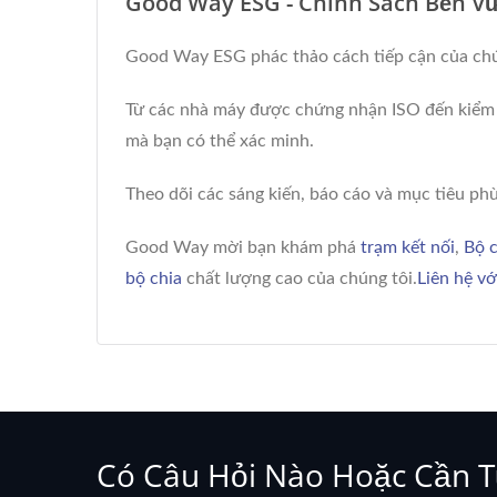
Good Way ESG - Chính Sách Bền V
Good Way ESG phác thảo cách tiếp cận của chúng
Từ các nhà máy được chứng nhận ISO đến kiểm t
mà bạn có thể xác minh.
Theo dõi các sáng kiến, báo cáo và mục tiêu phù
Good Way mời bạn khám phá
trạm kết nối
,
Bộ c
bộ chia
chất lượng cao của chúng tôi.
Liên hệ vớ
Có Câu Hỏi Nào Hoặc Cần 