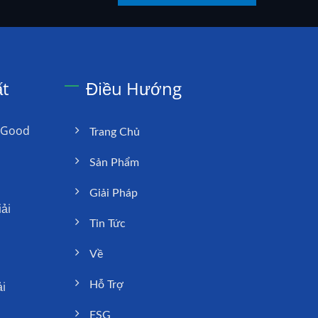
ất
Điều Hướng
: Good
Trang Chủ
Sản Phẩm
Giải Pháp
ải
Tin Tức
Về
i
Hỗ Trợ
ESG