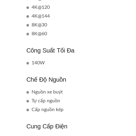
4K@120
4K@144
8K@30
8K@60
Công Suất Tối Đa
140W
Chế Độ Nguồn
Nguồn xe buýt
Tự cấp nguồn
Cấp nguồn kép
Cung Cấp Điện