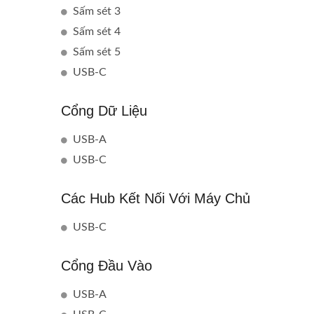
Sấm sét 3
Sấm sét 4
Sấm sét 5
USB-C
Cổng Dữ Liệu
USB-A
USB-C
Các Hub Kết Nối Với Máy Chủ
USB-C
Cổng Đầu Vào
USB-A