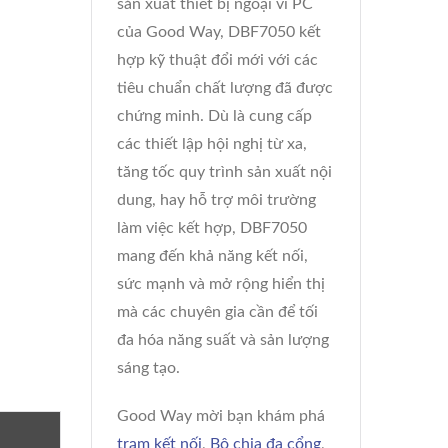
sản xuất thiết bị ngoại vi PC
của Good Way, DBF7050 kết
hợp kỹ thuật đổi mới với các
tiêu chuẩn chất lượng đã được
chứng minh. Dù là cung cấp
các thiết lập hội nghị từ xa,
tăng tốc quy trình sản xuất nội
dung, hay hỗ trợ môi trường
làm việc kết hợp, DBF7050
mang đến khả năng kết nối,
sức mạnh và mở rộng hiển thị
mà các chuyên gia cần để tối
đa hóa năng suất và sản lượng
sáng tạo.
Good Way mời bạn khám phá
trạm kết nối
,
Bộ chia đa cổng
,