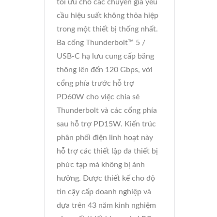
tối ưu cho các chuyên gia yêu
cầu hiệu suất không thỏa hiệp
trong một thiết bị thống nhất.
Ba cổng Thunderbolt™ 5 /
USB-C hạ lưu cung cấp băng
thông lên đến 120 Gbps, với
cổng phía trước hỗ trợ
PD60W cho việc chia sẻ
Thunderbolt và các cổng phía
sau hỗ trợ PD15W. Kiến trúc
phân phối điện linh hoạt này
hỗ trợ các thiết lập đa thiết bị
phức tạp mà không bị ảnh
hưởng. Được thiết kế cho độ
tin cậy cấp doanh nghiệp và
dựa trên 43 năm kinh nghiệm