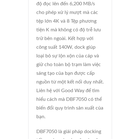
độ đọc lên đến 6,200 MB/s
cho phép xử lý mượt mà các
tệp lớn 4K và 8 Tệp phương
tiện K mà không có độ trễ lưu
trữ bên ngoài. Kết hợp với
công suất 140W, dock giúp
loại bỏ sự lộn xộn của cáp và
giữ cho toàn bộ trạm làm việc
sáng tạo của bạn được cấp
nguồn từ một kết nối duy nhất.
Liên hệ với Good Way để tìm
hiểu cách mà DBF7050 có thể
biến đổi quy trình sản xuất của
bạn.
DBF7050 là giải pháp docking