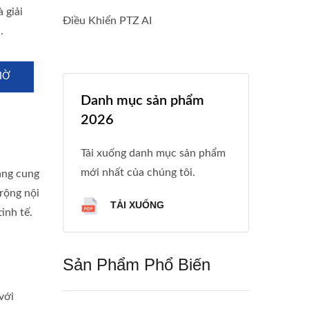
 giải
Điều Khiển PTZ AI
.
IỜ
Danh mục sản phẩm
2026
Tải xuống danh mục sản phẩm
mới nhất của chúng tôi.
ăng cung
rộng nội
TẢI XUỐNG
inh tế.
Sản Phẩm Phổ Biến
với