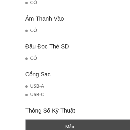
CÓ
Âm Thanh Vào
CÓ
Đầu Đọc Thẻ SD
CÓ
Cổng Sạc
USB-A
USB-C
Thông Số Kỹ Thuật
Mẫu