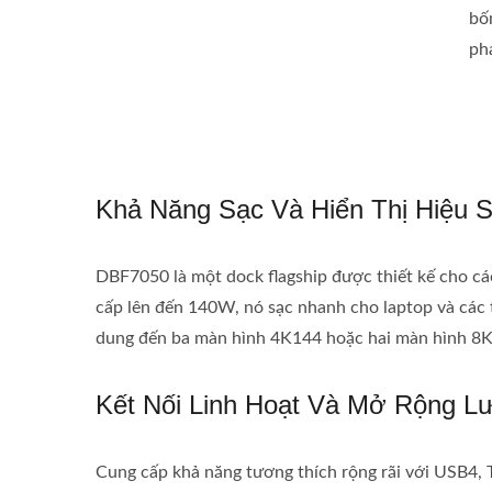
bố
ph
Khả Năng Sạc Và Hiển Thị Hiệu 
DBF7050 là một dock flagship được thiết kế cho các
cấp lên đến 140W, nó sạc nhanh cho laptop và các 
dung đến ba màn hình 4K144 hoặc hai màn hình 8K60,
Kết Nối Linh Hoạt Và Mở Rộng L
Cung cấp khả năng tương thích rộng rãi với USB4,