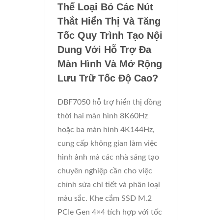
Thể Loại Bỏ Các Nút
Thắt Hiển Thị Và Tăng
Tốc Quy Trình Tạo Nội
Dung Với Hỗ Trợ Đa
Màn Hình Và Mở Rộng
Lưu Trữ Tốc Độ Cao?
DBF7050 hỗ trợ hiển thị đồng
thời hai màn hình 8K60Hz
hoặc ba màn hình 4K144Hz,
cung cấp không gian làm việc
hình ảnh mà các nhà sáng tạo
chuyên nghiệp cần cho việc
chỉnh sửa chi tiết và phân loại
màu sắc. Khe cắm SSD M.2
PCIe Gen 4×4 tích hợp với tốc