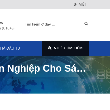
VIỆT
tw
m (UTC+8)
HÀ ĐẦU TƯ
NHIỀU TÌM KIẾM
n Nghiệp Cho Sáng