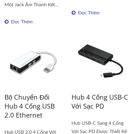
Cổng...
Một Jack Âm Thanh Kết
Đọc Thêm
Hợp Tích...
Đọc Thêm
Bộ Chuyển Đổi
Hub 4 Cổng USB-C
Hub 4 Cổng USB
Với Sạc PD
2.0 Ethernet
Hub USB-C Sang 4 Cổng
Với Sạc PD Được Thiết Kế
Hub USB 2.0 4 Cổng Với