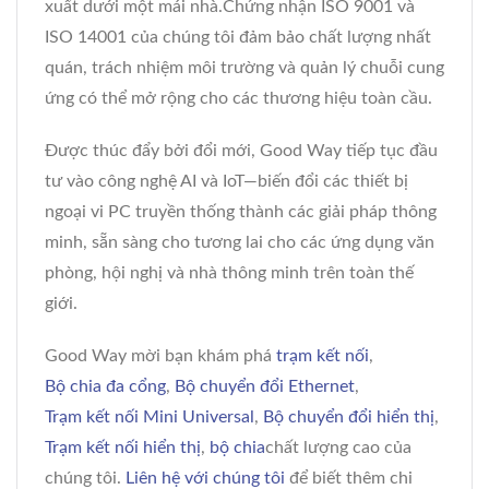
xuất dưới một mái nhà.Chứng nhận ISO 9001 và
ISO 14001 của chúng tôi đảm bảo chất lượng nhất
quán, trách nhiệm môi trường và quản lý chuỗi cung
ứng có thể mở rộng cho các thương hiệu toàn cầu.
Được thúc đẩy bởi đổi mới, Good Way tiếp tục đầu
tư vào công nghệ AI và IoT—biến đổi các thiết bị
ngoại vi PC truyền thống thành các giải pháp thông
minh, sẵn sàng cho tương lai cho các ứng dụng văn
phòng, hội nghị và nhà thông minh trên toàn thế
giới.
Good Way mời bạn khám phá
trạm kết nối
,
Bộ chia đa cổng
,
Bộ chuyển đổi Ethernet
,
Trạm kết nối Mini Universal
,
Bộ chuyển đổi hiển thị
,
Trạm kết nối hiển thị
,
bộ chia
chất lượng cao của
chúng tôi.
Liên hệ với chúng tôi
để biết thêm chi