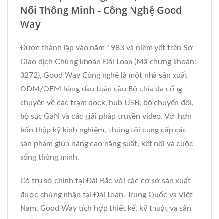
Nối Thông Minh - Công Nghệ Good
Way
Được thành lập vào năm 1983 và niêm yết trên Sở
Giao dịch Chứng khoán Đài Loan (Mã chứng khoán:
3272), Good Way Công nghệ là một nhà sản xuất
ODM/OEM hàng đầu toàn cầu Bộ chia đa cổng
chuyên về các trạm dock, hub USB, bộ chuyển đổi,
bộ sạc GaN và các giải pháp truyền video. Với hơn
bốn thập kỷ kinh nghiệm, chúng tôi cung cấp các
sản phẩm giúp nâng cao năng suất, kết nối và cuộc
sống thông minh.
Có trụ sở chính tại Đài Bắc với các cơ sở sản xuất
được chứng nhận tại Đài Loan, Trung Quốc và Việt
Nam, Good Way tích hợp thiết kế, kỹ thuật và sản