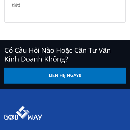
tiết!
Có Câu Hỏi Nào Hoặc Cần Tư Vấn
Kinh Doanh Không?
LIÊN HỆ NGAY!!