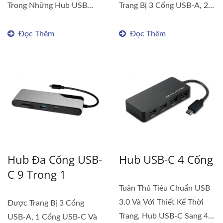
Trong Những Hub USB
Trang Bị 3 Cổng USB-A, 2
Được Trang Bị...
Cổng USB-C...
Đọc Thêm
Đọc Thêm
Hub Đa Cổng USB-
Hub USB-C 4 Cổng
C 9 Trong 1
Tuân Thủ Tiêu Chuẩn USB
3.0 Và Với Thiết Kế Thời
Được Trang Bị 3 Cổng
Trang, Hub USB-C Sang 4
USB-A, 1 Cổng USB-C Và