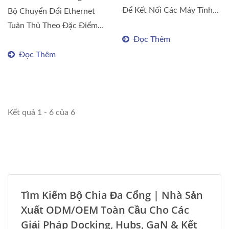
Để Kết Nối Các Máy Tính...
Bộ Chuyển Đổi Ethernet
Tuân Thủ Theo Đặc Điểm
Đọc Thêm
Kỹ...
Đọc Thêm
Kết quả 1 - 6 của 6
Tìm Kiếm Bộ Chia Đa Cổng | Nhà Sản
Xuất ODM/OEM Toàn Cầu Cho Các
Giải Pháp Docking, Hubs, GaN & Kết