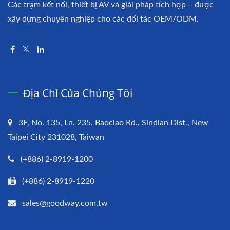
Các trạm kết nối, thiết bị AV và giải pháp tích hợp – được
xây dựng chuyên nghiệp cho các đối tác OEM/ODM.
Địa Chỉ Của Chúng Tôi
3F, No. 135, Ln. 235, Baociao Rd., Sindian Dist., New
Taipei City 231028, Taiwan
(+886) 2-8919-1200
(+886) 2-8919-1220
sales@goodway.com.tw