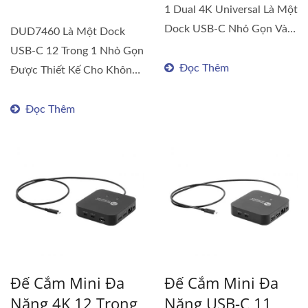
1 Dual 4K Universal Là Một
Dock USB-C Nhỏ Gọn Và
DUD7460 Là Một Dock
Di Động,...
USB-C 12 Trong 1 Nhỏ Gọn
Đọc Thêm
Được Thiết Kế Cho Không
Gian Làm...
Đọc Thêm
Đế Cắm Mini Đa
Đế Cắm Mini Đa
Năng 4K 12 Trong
Năng USB-C 11