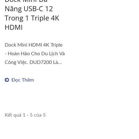
Năng USB-C 12
Trong 1 Triple 4K
HDMI
Dock Mini HDMI 4K Triple
- Hoàn Hảo Cho Du Lịch Và
Công Việc. DUD7200 Là
Một Dock...
Đọc Thêm
Kết quả 1 - 5 của 5