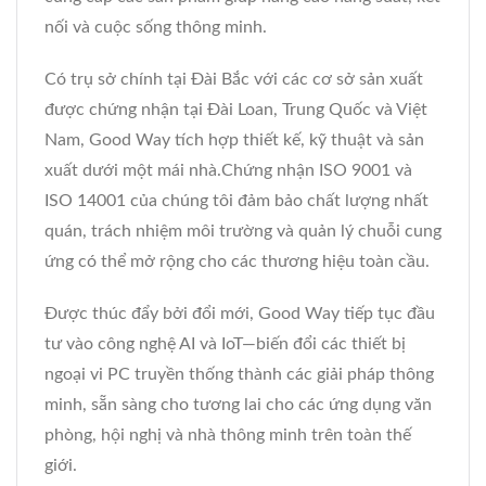
nối và cuộc sống thông minh.
Có trụ sở chính tại Đài Bắc với các cơ sở sản xuất
được chứng nhận tại Đài Loan, Trung Quốc và Việt
Nam, Good Way tích hợp thiết kế, kỹ thuật và sản
xuất dưới một mái nhà.Chứng nhận ISO 9001 và
ISO 14001 của chúng tôi đảm bảo chất lượng nhất
quán, trách nhiệm môi trường và quản lý chuỗi cung
ứng có thể mở rộng cho các thương hiệu toàn cầu.
Được thúc đẩy bởi đổi mới, Good Way tiếp tục đầu
tư vào công nghệ AI và IoT—biến đổi các thiết bị
ngoại vi PC truyền thống thành các giải pháp thông
minh, sẵn sàng cho tương lai cho các ứng dụng văn
phòng, hội nghị và nhà thông minh trên toàn thế
giới.