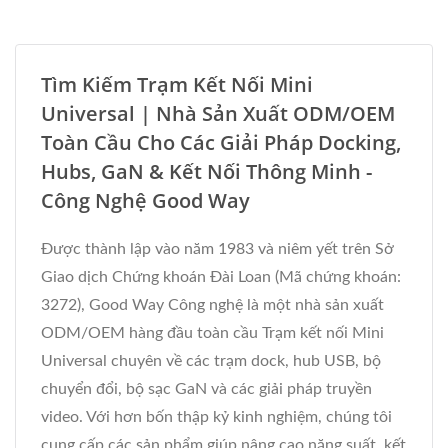
Tìm Kiếm Trạm Kết Nối Mini
Universal | Nhà Sản Xuất ODM/OEM
Toàn Cầu Cho Các Giải Pháp Docking,
Hubs, GaN & Kết Nối Thông Minh -
Công Nghệ Good Way
Được thành lập vào năm 1983 và niêm yết trên Sở
Giao dịch Chứng khoán Đài Loan (Mã chứng khoán:
3272), Good Way Công nghệ là một nhà sản xuất
ODM/OEM hàng đầu toàn cầu Trạm kết nối Mini
Universal chuyên về các trạm dock, hub USB, bộ
chuyển đổi, bộ sạc GaN và các giải pháp truyền
video. Với hơn bốn thập kỷ kinh nghiệm, chúng tôi
cung cấp các sản phẩm giúp nâng cao năng suất, kết