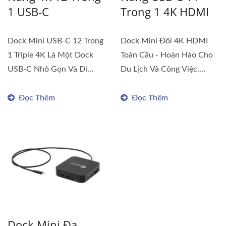
1 USB-C
Trong 1 4K HDMI
Dock Mini USB-C 12 Trong
Dock Mini Đôi 4K HDMI
1 Triple 4K Là Một Dock
Toàn Cầu - Hoàn Hảo Cho
USB-C Nhỏ Gọn Và Di
Du Lịch Và Công Việc.
Động, Được...
DUD7205 Là Một...
Đọc Thêm
Đọc Thêm
Dock Mini Đa