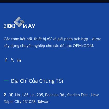
Các trạm kết nối, thiết bị AV và giải pháp tích hợp – được
xây dựng chuyên nghiệp cho các đối tác OEM/ODM.
Địa Chỉ Của Chúng Tôi
3F, No. 135, Ln. 235, Baociao Rd., Sindian Dist., New
Taipei City 231028, Taiwan