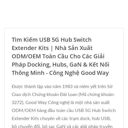
Tìm Kiếm USB 5G Hub Switch
Extender Kits | Nhà Sản Xuất
ODM/OEM Toàn Cầu Cho Các Giải
Pháp Docking, Hubs, GaN & Kết Nối
Thông Minh - Công Nghệ Good Way
Được thành lập vào năm 1983 và niêm yết trên Sở
Giao dịch Chứng khoán Đài Loan (Mã chứng khoán:
3272), Good Way Công nghệ là một nhà sản xuất
ODM/OEM hàng đầu toàn cầu USB 5G Hub Switch
Extender Kits chuyên về các trạm dock, hub USB,
bộ chuyển đổi, bộ sạc GaN và các giải pháp truyền