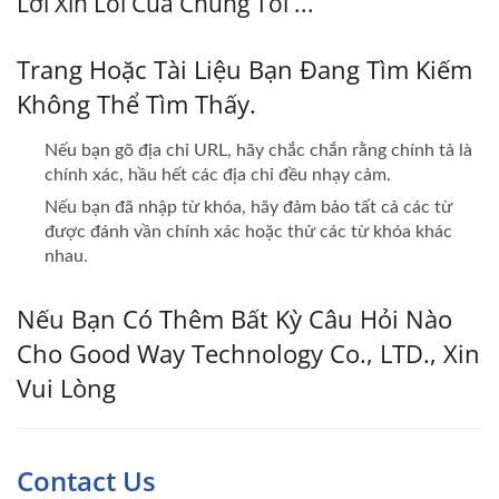
Lời Xin Lỗi Của Chúng Tôi ...
Trang Hoặc Tài Liệu Bạn Đang Tìm Kiếm
Không Thể Tìm Thấy.
Nếu bạn gõ địa chỉ URL, hãy chắc chắn rằng chính tả là
chính xác, hầu hết các địa chỉ đều nhạy cảm.
Nếu bạn đã nhập từ khóa, hãy đảm bảo tất cả các từ
được đánh vần chính xác hoặc thử các từ khóa khác
nhau.
Nếu Bạn Có Thêm Bất Kỳ Câu Hỏi Nào
Cho Good Way Technology Co., LTD., Xin
Vui Lòng