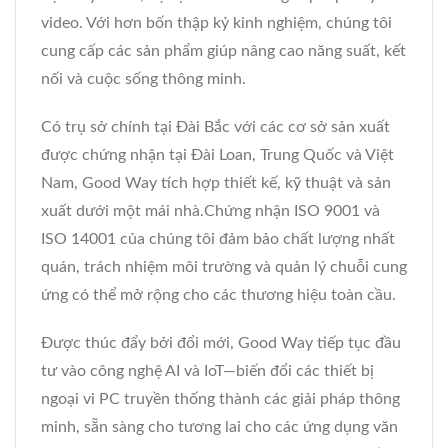
video. Với hơn bốn thập kỷ kinh nghiệm, chúng tôi
cung cấp các sản phẩm giúp nâng cao năng suất, kết
nối và cuộc sống thông minh.
Có trụ sở chính tại Đài Bắc với các cơ sở sản xuất
được chứng nhận tại Đài Loan, Trung Quốc và Việt
Nam, Good Way tích hợp thiết kế, kỹ thuật và sản
xuất dưới một mái nhà.Chứng nhận ISO 9001 và
ISO 14001 của chúng tôi đảm bảo chất lượng nhất
quán, trách nhiệm môi trường và quản lý chuỗi cung
ứng có thể mở rộng cho các thương hiệu toàn cầu.
Được thúc đẩy bởi đổi mới, Good Way tiếp tục đầu
tư vào công nghệ AI và IoT—biến đổi các thiết bị
ngoại vi PC truyền thống thành các giải pháp thông
minh, sẵn sàng cho tương lai cho các ứng dụng văn