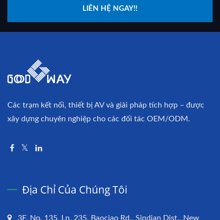
LIÊN HỆ NGAY!!
Các trạm kết nối, thiết bị AV và giải pháp tích hợp – được
xây dựng chuyên nghiệp cho các đối tác OEM/ODM.
Địa Chỉ Của Chúng Tôi
3F, No. 135, Ln. 235, Baociao Rd., Sindian Dist., New