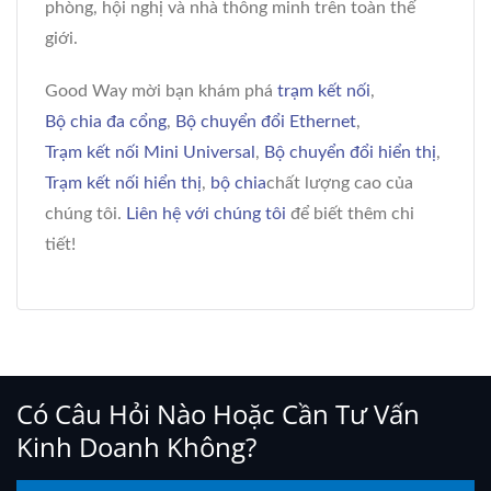
phòng, hội nghị và nhà thông minh trên toàn thế
giới.
Good Way mời bạn khám phá
trạm kết nối
,
Bộ chia đa cổng
,
Bộ chuyển đổi Ethernet
,
Trạm kết nối Mini Universal
,
Bộ chuyển đổi hiển thị
,
Trạm kết nối hiển thị
,
bộ chia
chất lượng cao của
chúng tôi.
Liên hệ với chúng tôi
để biết thêm chi
tiết!
Có Câu Hỏi Nào Hoặc Cần Tư Vấn
Kinh Doanh Không?