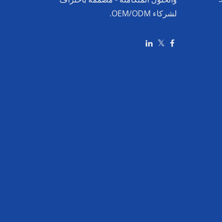
لشركاء OEM/ODM.