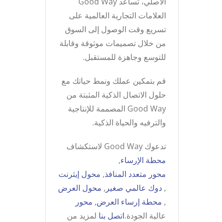
الأصلي، تساعد Good Way
العلامات التجارية العالمية على
تسريع وقت الوصول إلى السوق
من خلال تصميمات موثوقة وقابلة
للتوسع وجاهزة للمستقبل.
قم بتمكين عملك ونمط حياتك مع
حلول الاتصال الذكية المثبتة من
Good Way المصممة للإنتاجية
والترفيه والحياة الذكية.
تدعوك Good Way لاستكشاف
محطة الإرساء
,
محور متعدد المنافذ
,
محول إيثرنت
,
دوك عالمي صغير
,
محول العرض
,
محطة إرساء العرض
,
محور
عالية الجودة.
اتصل بنا
لمزيد من