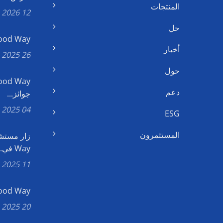
المنتجات
12 Jan, 2026
حل
Good Way رئيس مجلس الإدارة ي
أخبار
26 Nov, 2025
حول
دعم
جوائز...
04 Nov, 2025
ESG
المستثمرون
Way في...
11 Jul, 2025
Good Way تفوز بجائزة يوشان ال
20 Jun, 2025