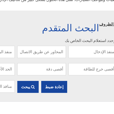
البحث المتقدم
الظروف
وحدد استعلام البحث الخاص بك
إعادة ضبط
يبحث