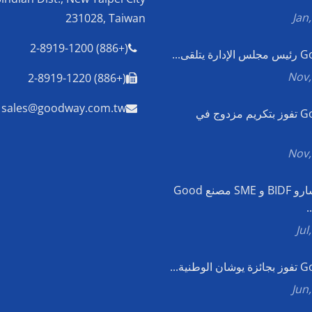
231028, Taiwan
(+886) 2-8919-1200
تلقى...
(+886) 2-8919-1220
sales@goodway.com.tw
Good Way تفوز بتكريم مزدوج في
زار مستشارو BIDF و SME مصنع Good
وطنية...