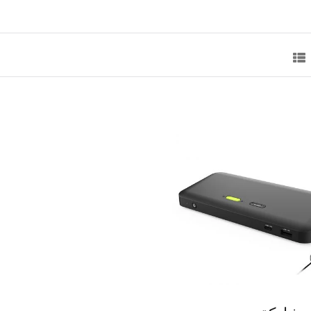
محطة Thunderbolt 5 الكاملة