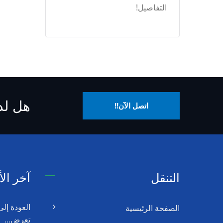
التفاصيل!
هل لد
اتصل الآن!!
التنقل
آخر الأ
الصفحة الرئيسية
تعرض...