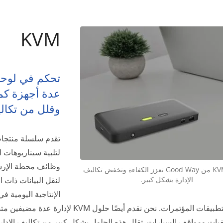
KVM
تحكم في لوحة ا
عدة أجهزة كمب
وقلل من تكالي
منتجات KVM من Good Way تعزز الكفاءة وتخفض تكاليف
لنقل البيانات ذات ا
الإدارة بشكل كبير.
الإنتاجية اليومية 
أحجامها لتطبيقات المؤتمرات. نحن نقدم أي
ات ومواقف السيارات. تقلل هذه الحلول بشكل كبير من تكاليف الإدارة 