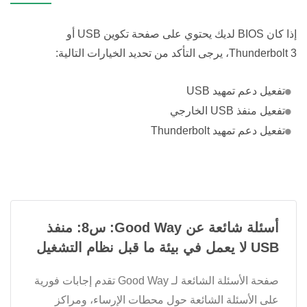
إذا كان BIOS لديك يحتوي على صفحة تكوين USB أو
Thunderbolt 3، يرجى التأكد من تحديد الخيارات التالية:
تفعيل دعم تمهيد USB
تفعيل منفذ USB الخارجي
تفعيل دعم تمهيد Thunderbolt
أسئلة شائعة عن Good Way: س8: منفذ
USB لا يعمل في بيئة ما قبل نظام التشغيل
صفحة الأسئلة الشائعة لـ Good Way تقدم إجابات فورية
على الأسئلة الشائعة حول محطات الإرساء، ومراكز