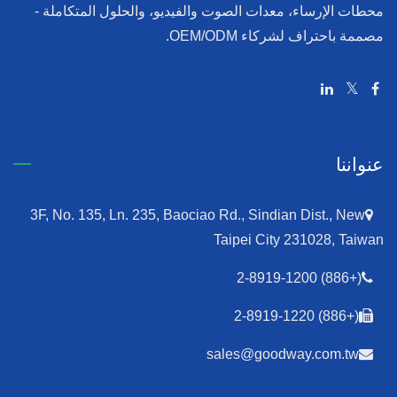
محطات الإرساء، معدات الصوت والفيديو، والحلول المتكاملة -
مصممة باحتراف لشركاء OEM/ODM.
عنواننا
3F, No. 135, Ln. 235, Baociao Rd., Sindian Dist., New
Taipei City 231028, Taiwan
(+886) 2-8919-1200
(+886) 2-8919-1220
sales@goodway.com.tw