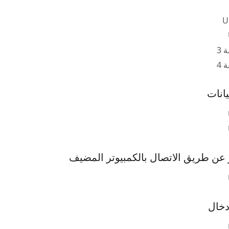
U
 3
 4
يانات
 عن طريق الاتصال بالكمبيوتر المضيف
دخال