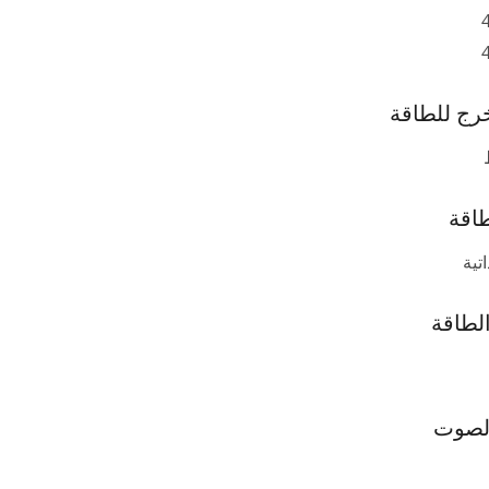
ج للطاقة
اقة
تية
لطاقة
لصوت