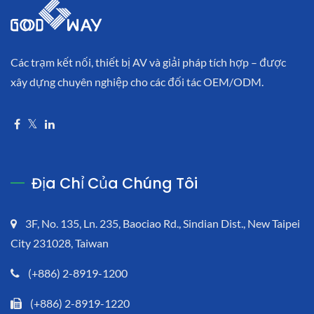
Các trạm kết nối, thiết bị AV và giải pháp tích hợp – được
xây dựng chuyên nghiệp cho các đối tác OEM/ODM.
Địa Chỉ Của Chúng Tôi
3F, No. 135, Ln. 235, Baociao Rd., Sindian Dist., New Taipei
City 231028, Taiwan
(+886) 2-8919-1200
(+886) 2-8919-1220