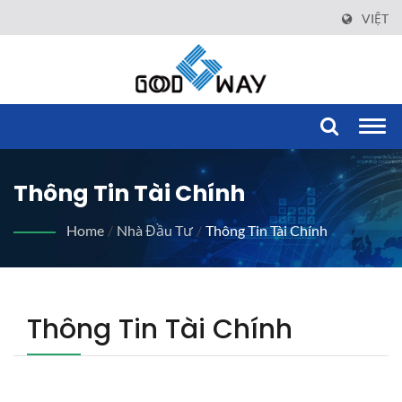
VIỆT
Togg
navi
Thông Tin Tài Chính
Home
/
Nhà Đầu Tư
/
Thông Tin Tài Chính
Thông Tin Tài Chính