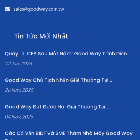
sales@goodway.com.tw
Tin Tức Mới Nhất
Quay Lại CES Sau Một Năm: Good Way Trình Diễn...
12 Jan, 2026
Good Way Chủ Tịch Nhận Giải Thưởng Tại...
26 Nov, 2025
Good Way Đạt Được Hai Giải Thưởng Tại...
04 Nov, 2025
Các Cố Vấn BIDF Và SME Thăm Nhà Máy Good Way