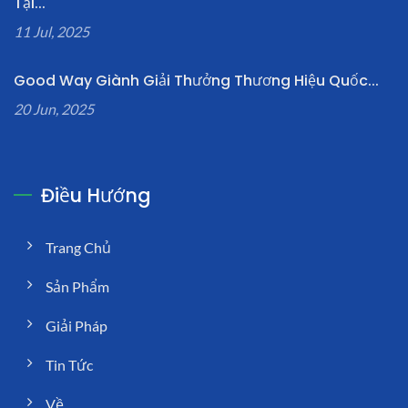
Tại...
11 Jul, 2025
Good Way Giành Giải Thưởng Thương Hiệu Quốc...
20 Jun, 2025
Điều Hướng
Trang Chủ
Sản Phẩm
Giải Pháp
Tin Tức
Về