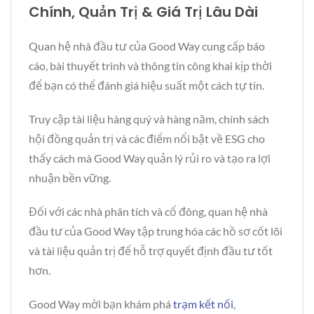
Chính, Quản Trị & Giá Trị Lâu Dài
Quan hệ nhà đầu tư của Good Way cung cấp báo
cáo, bài thuyết trình và thông tin công khai kịp thời
để bạn có thể đánh giá hiệu suất một cách tự tin.
Truy cập tài liệu hàng quý và hàng năm, chính sách
hội đồng quản trị và các điểm nổi bật về ESG cho
thấy cách mà Good Way quản lý rủi ro và tạo ra lợi
nhuận bền vững.
Đối với các nhà phân tích và cổ đông, quan hệ nhà
đầu tư của Good Way tập trung hóa các hồ sơ cốt lõi
và tài liệu quản trị để hỗ trợ quyết định đầu tư tốt
hơn.
Good Way mời bạn khám phá
trạm kết nối
,