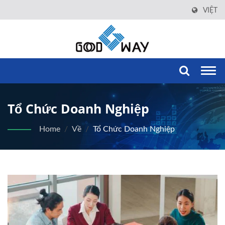
VIỆT
Togg
navi
Tổ Chức Doanh Nghiệp
Home
/
Về
/
Tổ Chức Doanh Nghiệp