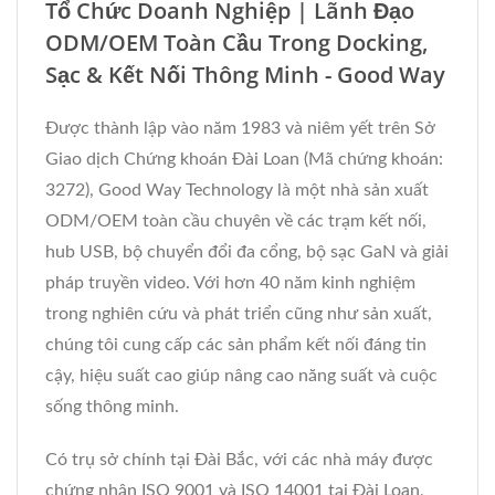
Tổ Chức Doanh Nghiệp | Lãnh Đạo
ODM/OEM Toàn Cầu Trong Docking,
Sạc & Kết Nối Thông Minh - Good Way
Được thành lập vào năm 1983 và niêm yết trên Sở
Giao dịch Chứng khoán Đài Loan (Mã chứng khoán:
3272), Good Way Technology là một nhà sản xuất
ODM/OEM toàn cầu chuyên về các trạm kết nối,
hub USB, bộ chuyển đổi đa cổng, bộ sạc GaN và giải
pháp truyền video. Với hơn 40 năm kinh nghiệm
trong nghiên cứu và phát triển cũng như sản xuất,
chúng tôi cung cấp các sản phẩm kết nối đáng tin
cậy, hiệu suất cao giúp nâng cao năng suất và cuộc
sống thông minh.
Có trụ sở chính tại Đài Bắc, với các nhà máy được
chứng nhận ISO 9001 và ISO 14001 tại Đài Loan,