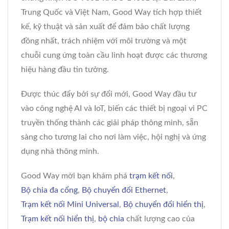
Trung Quốc và Việt Nam, Good Way tích hợp thiết
kế, kỹ thuật và sản xuất để đảm bảo chất lượng
đồng nhất, trách nhiệm với môi trường và một
chuỗi cung ứng toàn cầu linh hoạt được các thương
hiệu hàng đầu tin tưởng.
Được thúc đẩy bởi sự đổi mới, Good Way đầu tư
vào công nghệ AI và IoT, biến các thiết bị ngoại vi PC
truyền thống thành các giải pháp thông minh, sẵn
sàng cho tương lai cho nơi làm việc, hội nghị và ứng
dụng nhà thông minh.
Good Way mời bạn khám phá
trạm kết nối
,
Bộ chia đa cổng
,
Bộ chuyển đổi Ethernet
,
Trạm kết nối Mini Universal
,
Bộ chuyển đổi hiển thị
,
Trạm kết nối hiển thị
,
bộ chia
chất lượng cao của