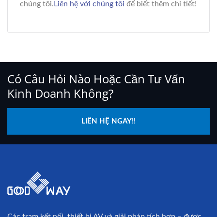
chúng tôi.
Liên hệ với chúng tôi
để biết thêm chi tiết!
Có Câu Hỏi Nào Hoặc Cần Tư Vấn
Kinh Doanh Không?
LIÊN HỆ NGAY!!
Các trạm kết nối, thiết bị AV và giải pháp tích hợp – được