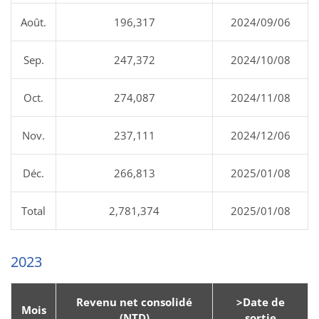
Août.
196,317
2024/09/06
Sep.
247,372
2024/10/08
Oct.
274,087
2024/11/08
Nov.
237,111
2024/12/06
Déc.
266,813
2025/01/08
Total
2,781,374
2025/01/08
2023
Revenu net consolidé
>Date de
Mois
(NTD)
sortie