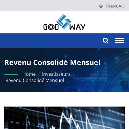
FRANÇAIS
Togg
navi
Revenu Consolidé Mensuel
Home
/
Investisseurs
/
Revenu Consolidé Mensuel