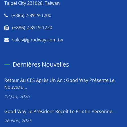
Taipei City 231028, Taiwan
(+886) 2-8919-1200
(+886) 2-8919-1220
sales@goodway.com.tw
Dernières Nouvelles
Retour Au CES Après Un An : Good Way Présente Le
Nouveau...
12 Jan, 2026
Good Way Le Président Reçoit Le Prix En Personne...
26 Nov, 2025