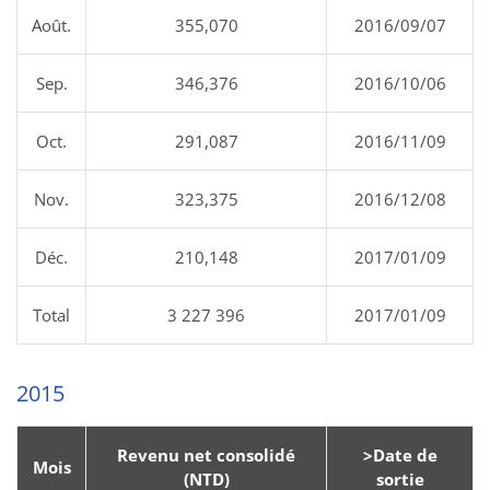
Août.
355,070
2016/09/07
Sep.
346,376
2016/10/06
Oct.
291,087
2016/11/09
Nov.
323,375
2016/12/08
Déc.
210,148
2017/01/09
Total
3 227 396
2017/01/09
2015
Revenu net consolidé
>Date de
Mois
(NTD)
sortie