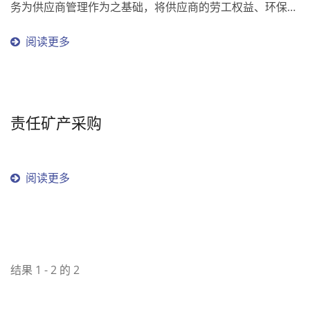
务为供应商管理作为之基础，将供应商的劳工权益、环保、
安全与卫生为风险管控点，建立永续的策略伙伴关系。
阅读更多
责任矿产采购
阅读更多
结果 1 - 2 的 2