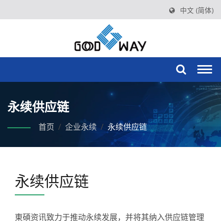
中文 (简体)
Togg
navi
永续供应链
首页
/
企业永续
/
永续供应链
永续供应链
東碩资讯致力于推动永续发展，并将其纳入供应链管理