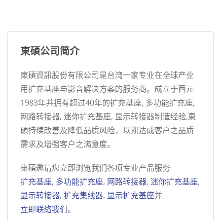
東碩公司简介
東碩資訊股份有限公司是台湾一家专业在全球产业
用扩充基座与影音解决方案的服务商。成立于西元
1983年并拥有超过40年的扩充基座, 多功能扩充座,
网路转接器, 迷你扩充基座, 显示转接器制造经验,東
碩持续改善及降低品质风险，以期达成客户之品质
需求及增强客户之满意度。
東碩邀请您立即浏览我们各项专业产品服务
扩充基座
,
多功能扩充座
,
网路转接器
,
迷你扩充基座
,
显示转接器
,
扩充集线器
,
显示扩充基座
并
立即联络我们
。