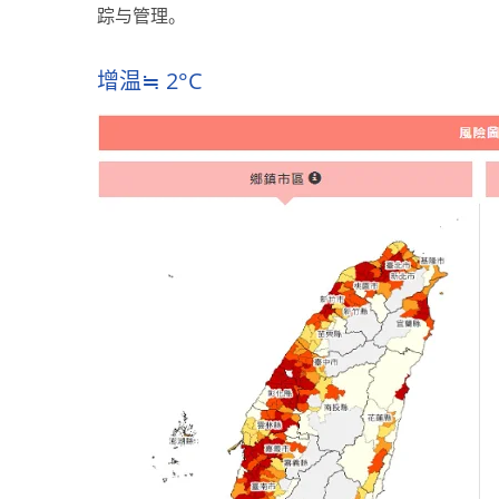
踪与管理。
增温≒ 2°C