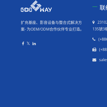
联
231
扩充基座、影音设备与整合式解决方
135號3
案- 为OEM/ODM合作伙伴专业打造。
(+88
(+88
sal