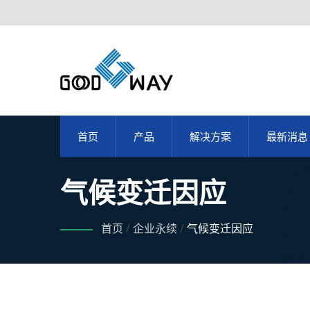
首页
产品
解决方案
最新消息
气候变迁因应
首页
/
企业永续
/
气候变迁因应