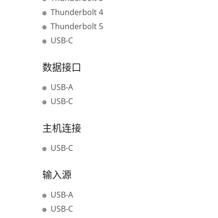
Thunderbolt 4
Thunderbolt 5
USB-C
数据接口
USB-A
USB-C
主机连接
USB-C
输入源
USB-A
USB-C