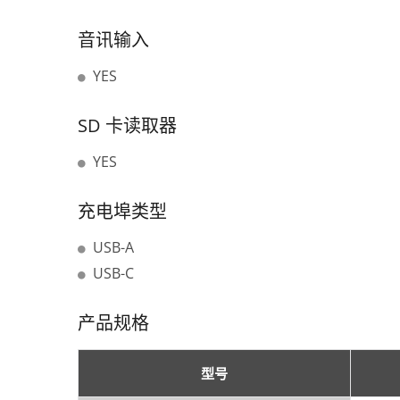
音讯输入
YES
SD 卡读取器
YES
充电埠类型
USB-A
USB-C
产品规格
型号