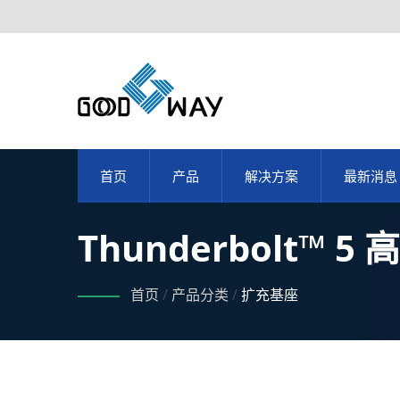
首页
产品
解决方案
最新消息
Thunderbolt™ 
首页
/
产品分类
/
扩充基座