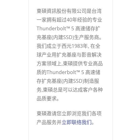
東碩資訊股份有限公司是台湾
一家拥有超过40年经验的专业
Thunderbolt™ 5 高速储存扩
充基座(内建SSD)生产服务商。
我们成立于西元1983年, 在全
球产业用扩充基座与影音解决
方案领域上,東碩提供专业高品
质的Thunderbolt™ 5 高速储
存扩充基座(内建SSD)制造服
务,東碩总是可以达成客户各种
品质要求。
東碩邀请您立即浏览我们各项
产品服务并
立即联络我们
。