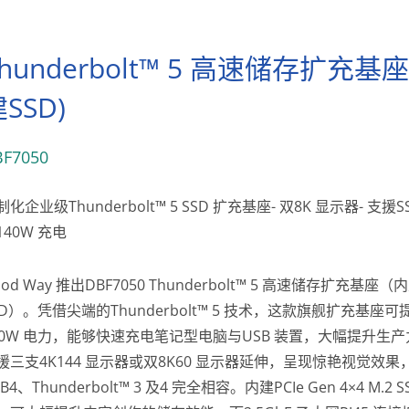
hunderbolt™ 5 高速储存扩充基座
SSD)
BF7050
制化企业级Thunderbolt™ 5 SSD 扩充基座- 双8K 显示器- 支援SS
140W 充电
ood Way 推出DBF7050 Thunderbolt™ 5 高速储存扩充基座（
SD）。凭借尖端的Thunderbolt™ 5 技术，这款旗舰扩充基座
40W 电力，能够快速充电笔记型电脑与USB 装置，大幅提升生
援三支4K144 显示器或双8K60 显示器延伸，呈现惊艳视觉效果
B4、Thunderbolt™ 3 及4 完全相容。内建PCIe Gen 4×4 M.2 S