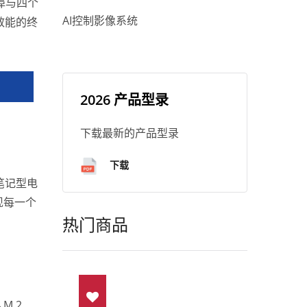
接埠与四个
AI控制影像系统
越效能的终
2026 产品型录
下载最新的产品型录
下载
为笔记型电
现每一个
热门商品
M.2