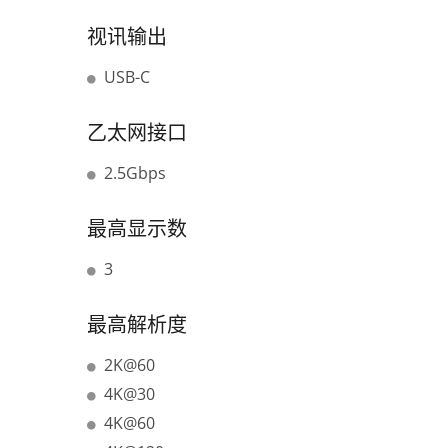
视讯输出
USB-C
乙太网接口
2.5Gbps
最高显示数
3
最高解析度
2K@60
4K@30
4K@60