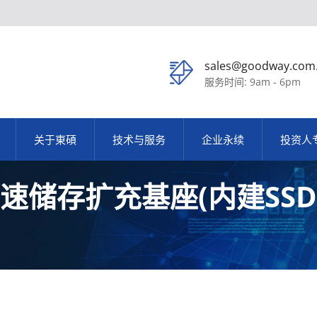
sales@goodway.com
服务时间: 9am - 6pm
关于東碩
技术与服务
企业永续
投资人
5 高速储存扩充基座(内建SSD