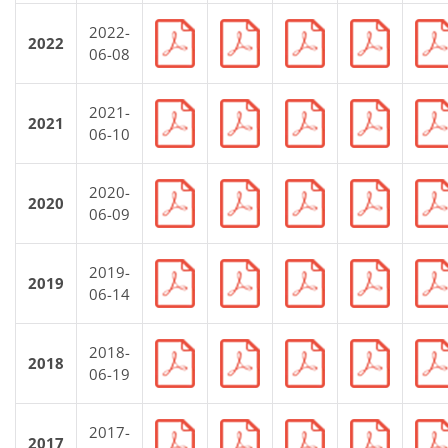
2022-
2022
06-08
2021-
2021
06-10
2020-
2020
06-09
2019-
2019
06-14
2018-
2018
06-19
2017-
2017