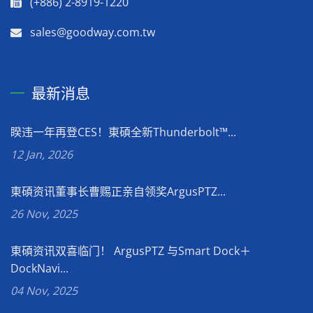
(+886) 2-8919-1220
sales@goodway.com.tw
最新消息
睽违一年再登CES！東碩全新Thunderbolt™...
12 Jan, 2026
東碩资讯董事长曹赐正亲自领奖ArgusPTZ...
26 Nov, 2025
東碩资讯双喜临门！ ArgusPTZ 与Smart Dock＋
DockNavi...
04 Nov, 2025