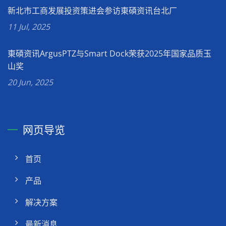
新北市工商发展投资策进会参访東碩资讯台北厂
11 Jul, 2025
東碩资讯ArgusPTZ与Smart Dock荣获2025年国家品质玉
山奖
20 Jun, 2025
网页导览
首页
产品
解决方案
最新消息