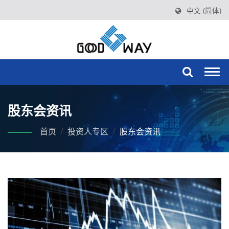
中文 (简体)
Togg
navi
股东会资讯
首页
/
投资人专区
/
股东会资讯