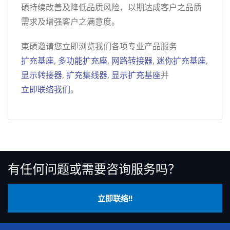
碩持续改善及降低品质风险，以期达成客户之品质
需求及增强客户之满意度。
東碩邀请您立即浏览我们各项专业产品服务
扩充基座
,
多功能扩充座
,
网路转接器
,
迷你扩充基座
,
显示转接器
,
扩充集线器
,
显示扩充基座
并
立即联络我们
。
有任何问题或需要咨询服务吗？
立即联络!!