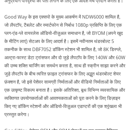
अनुप्रयोग परिदृश्यों का पता लगाने के लिए एक आदर्श मंच प्रदान करता है।
Good Way के इस एक्सपो के मुख्य आकर्षण में NDW6000 शामिल है,
जो लैपटॉप, टैबलेट और स्मार्टफोन से निर्बाध 1080p प्रक्षिप्ति के लिए एक
प्लग-एंड-प्ले वायरलेस ऑडियो-वीज़ुअल समाधान है, जो BYOM (अपने खुद
के मीटिंग लाएं) सेटअप के लिए आदर्श है। इसमें नवीनतम थंडरबोल्ट 5
तकनीक के साथ DBF7052 डॉकिंग स्टेशन भी शामिल है, जो 8K डिस्प्ले,
अल्ट्रा-फास्ट डेटा ट्रांसफर और दो जुड़े लैपटॉप के लिए 140W और 60W
की उच्च शक्ति चार्जिंग का समर्थन करता है, साथ ही स्क्रीन साझा करने और
जुड़े लैपटॉप के बीच त्वरित फ़ाइल ट्रांसफर के लिए अद्भुत थंडरबोल्ट शेयर
फ़ंक्शन है, जो इसे पेशेवर सामग्री निर्माताओं और वीडियो निर्माताओं के लिए
एक उत्कृष्ट विकल्प बनाता है। इसके अतिरिक्त, बूथ विभिन्न व्यवसायिक और
व्यक्तिगत उपयोगकर्ताओं की आवश्यकताओं को पूरा करने के लिए डिज़ाइन
किए गए डॉकिंग स्टेशनों और ऑडियो-विज़ुअल एडाप्टरों की एक श्रृंखला भी
प्रस्तुत करेगा।