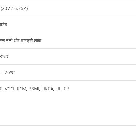
(20V / 6.75A)
ाउंट
गटन नैनो और माइक्रो लॉक
 35°C
 ~ 70°C
C, VCCI, RCM, BSMI, UKCA, UL, CB