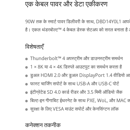
एक केबल पावर और डेटा एकीकरण
90W तक के स्मार्ट पावर डिलीवरी के साथ, DBD14Y0L1 आपके लै
है। एकल थंडरबोल्ट™ 4 केबल डेस्क सेटअप को सरल बनाता है और 
विशेषताएँ
Thunderbolt™ 4 अपस्ट्रीम और डाउनस्ट्रीम समर्थन
वायरलेस डिस्प्ले P2P डोंगल
1 × 8K या 4 × 4K डिस्प्ले आउटपुट का समर्थन करता है
डुअल HDMI 2.0 और डुअल DisplayPort 1.4 वीडियो आ
फास्ट चार्जिंग सपोर्ट के साथ USB-A और USB-C पोर्ट
इंटीग्रेटेड SD 4.0 कार्ड रीडर और 3.5 मिमी ऑडियो जैक
बिल्ट-इन गीगाबिट ईथरनेट के साथ PXE, WoL, और MAC क
सुरक्षा के लिए VESA माउंट सपोर्ट और केनसिंग्टन लॉक
कनेक्शन तकनीक