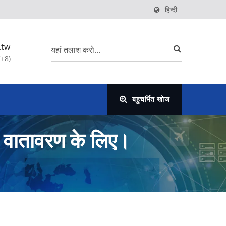
हिन्दी
.tw
C+8)
बहुचर्भित खोज
ले वातावरण के लिए।