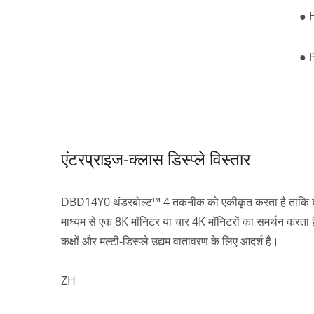
● H
● P
एंटरप्राइज-क्लास डिस्प्ले विस्तार
DBD14Y0 थंडरबोल्ट™ 4 तकनीक को एकीकृत करता है ताकि शक्ति
माध्यम से एक 8K मॉनिटर या चार 4K मॉनिटरों का समर्थन करता ह
कक्षों और मल्टी-डिस्प्ले उद्यम वातावरण के लिए आदर्श है।
ZH