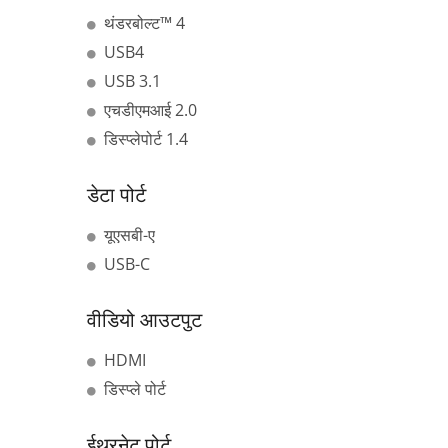
थंडरबोल्ट™ 4
USB4
USB 3.1
एचडीएमआई 2.0
डिस्प्लेपोर्ट 1.4
डेटा पोर्ट
यूएसबी-ए
USB-C
वीडियो आउटपुट
HDMI
डिस्प्ले पोर्ट
ईथरनेट पोर्ट