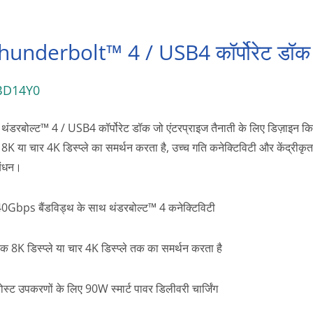
hunderbolt™ 4 / USB4 कॉर्पोरेट डॉक
BD14Y0
थंडरबोल्ट™ 4 / USB4 कॉर्पोरेट डॉक जो एंटरप्राइज तैनाती के लिए डिज़ाइन किय
8K या चार 4K डिस्प्ले का समर्थन करता है, उच्च गति कनेक्टिविटी और केंद्रीकृत
बंधन।
0Gbps बैंडविड्थ के साथ थंडरबोल्ट™ 4 कनेक्टिविटी
क 8K डिस्प्ले या चार 4K डिस्प्ले तक का समर्थन करता है
ोस्ट उपकरणों के लिए 90W स्मार्ट पावर डिलीवरी चार्जिंग