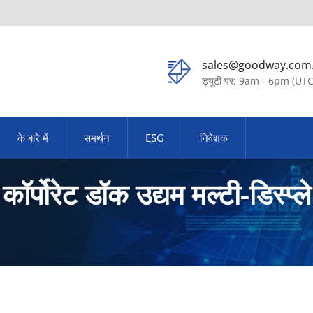
sales@goodway.com
ड्यूटी पर: 9am - 6pm (UT
के बारे में
समर्थन
ESG
निवेशक
ॉर्पोरेट डॉक उद्यम मल्टी-डिस्प्