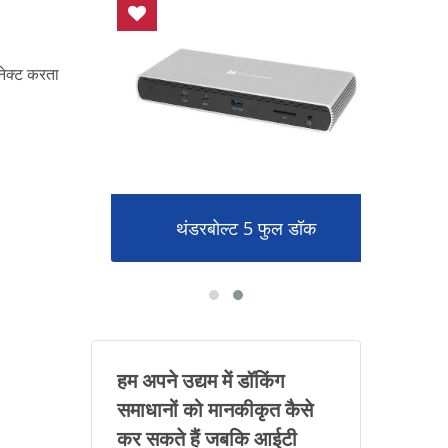
नेक्ट करता
ंगल
थंडरबोल्ट 5 फुल डॉक
व
हम अपने उद्यम में डॉकिंग
समाधानों को मानकीकृत कैसे
कर सकते हैं जबकि आईटी