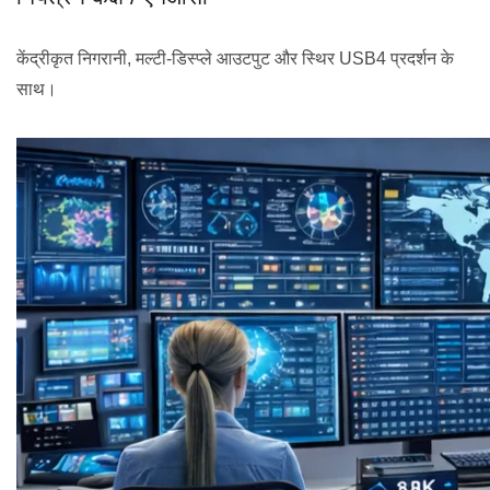
केंद्रीकृत निगरानी, मल्टी-डिस्प्ले आउटपुट और स्थिर USB4 प्रदर्शन के
साथ।