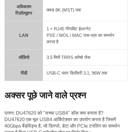
अधिकतम
क्वाड 8K (MST) तक
रिज़ॉल्यूशन
1 × RJ45 गीगाबिट ईथरनेट
LAN
PXE / WOL / MAC पास-थ्रू का समर्थन
करता है
ऑडियो
3.5 मिमी TRRS कॉम्बो जैक
पीडी
USB-C पावर डिलीवरी 3.1, 96W तक
अक्सर पूछे जाने वाले प्रश्न
प्रश्न: DU47620 को "सच्चा USB4" डॉक क्या बनाता है?
DU47620 एक मूल USB4 आर्किटेक्चर का उपयोग करता है जिसमें
40Gbps बैंडविड्थ है, जो डिस्प्ले, डेटा और PCIe टनलिंग का समर्थन