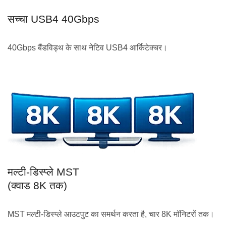
सच्चा USB4 40Gbps
40Gbps बैंडविड्थ के साथ नेटिव USB4 आर्किटेक्चर।
मल्टी-डिस्प्ले MST
(क्वाड 8K तक)
MST मल्टी-डिस्प्ले आउटपुट का समर्थन करता है, चार 8K मॉनिटरों तक।