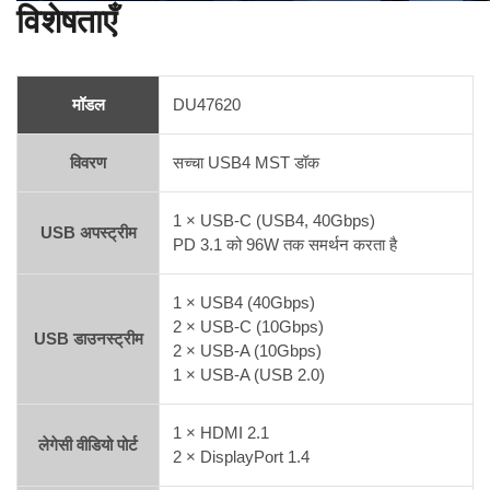
विशेषताएँ
मॉडल
DU47620
विवरण
सच्चा USB4 MST डॉक
1 × USB-C (USB4, 40Gbps)
USB अपस्ट्रीम
PD 3.1 को 96W तक समर्थन करता है
1 × USB4 (40Gbps)
2 × USB-C (10Gbps)
USB डाउनस्ट्रीम
2 × USB-A (10Gbps)
1 × USB-A (USB 2.0)
1 × HDMI 2.1
लेगेसी वीडियो पोर्ट
2 × DisplayPort 1.4