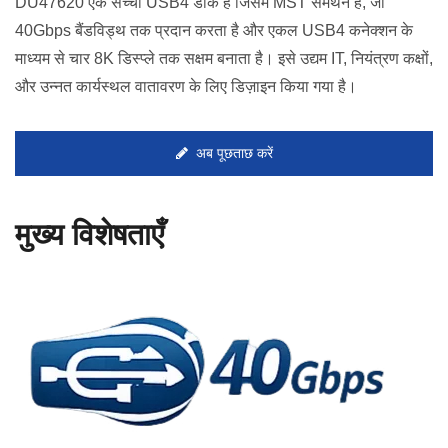
DU47620 एक सच्चा USB4 डॉक है जिसमें MST समर्थन है, जो
40Gbps बैंडविड्थ तक प्रदान करता है और एकल USB4 कनेक्शन के
माध्यम से चार 8K डिस्प्ले तक सक्षम बनाता है। इसे उद्यम IT, नियंत्रण कक्षों,
और उन्नत कार्यस्थल वातावरण के लिए डिज़ाइन किया गया है।
अब पूछताछ करें
मुख्य विशेषताएँ