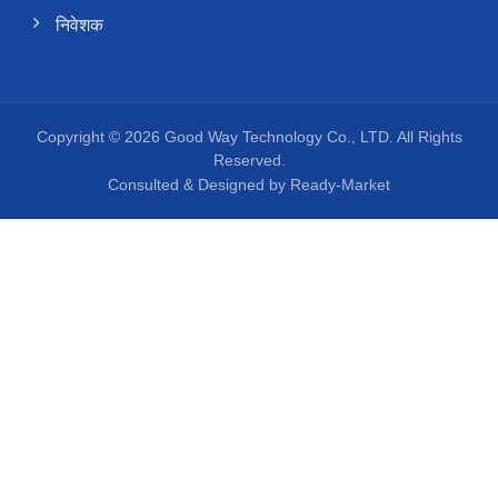
निवेशक
Copyright © 2026
Good Way Technology Co., LTD.
All Rights
Reserved.
Consulted & Designed by
Ready-Market