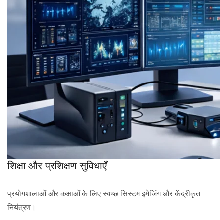
शिक्षा और प्रशिक्षण सुविधाएँ
प्रयोगशालाओं और कक्षाओं के लिए स्वच्छ सिस्टम इमेजिंग और केंद्रीकृत
नियंत्रण।