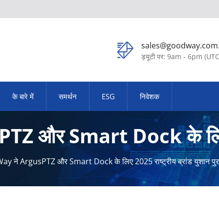
sales@goodway.com
ड्यूटी पर: 9am - 6pm (UT
के बारे में
समर्थन
ESG
निवेशक
 और Smart Dock के लिए 20
y ने ArgusPTZ और Smart Dock के लिए 2025 राष्ट्रीय ब्रांड युशान पुर