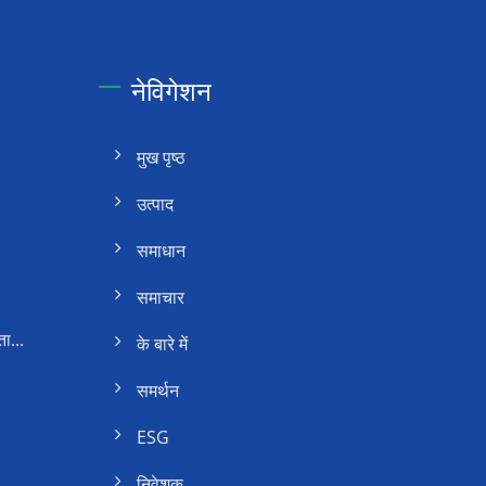
नेविगेशन
मुख पृष्ठ
उत्पाद
समाधान
समाचार
ा...
के बारे में
समर्थन
ESG
निवेशक