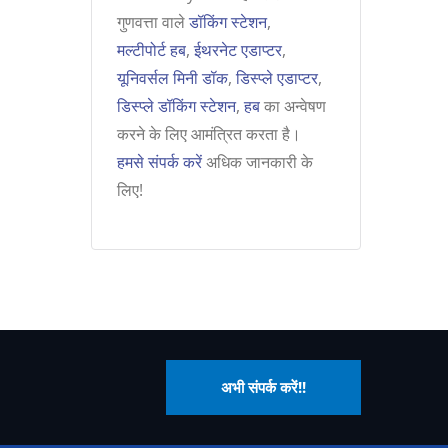
गुणवत्ता वाले
डॉकिंग स्टेशन
,
मल्टीपोर्ट हब
,
ईथरनेट एडाप्टर
,
यूनिवर्सल मिनी डॉक
,
डिस्प्ले एडाप्टर
,
डिस्प्ले डॉकिंग स्टेशन
,
हब
का अन्वेषण
करने के लिए आमंत्रित करता है।
हमसे संपर्क करें
अधिक जानकारी के
लिए!
अभी संपर्क करें!!