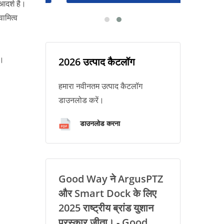
आदर्श है।
वामित्व
ं।
2026 उत्पाद कैटलॉग
हमारा नवीनतम उत्पाद कैटलॉग
डाउनलोड करें।
डाउनलोड करना
Good Way ने ArgusPTZ
और Smart Dock के लिए
2025 राष्ट्रीय ब्रांड युशान
पुरस्कार जीता। - Good