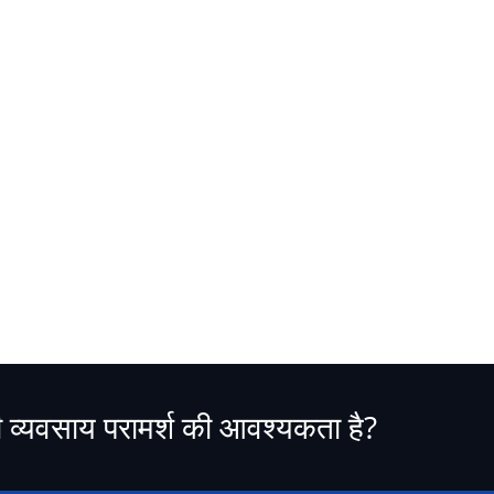
ी व्यवसाय परामर्श की आवश्यकता है?