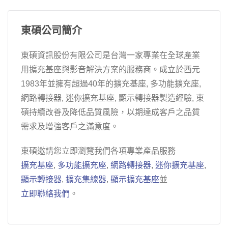
東碩公司簡介
東碩資訊股份有限公司是台灣一家專業在全球產業
用擴充基座與影音解決方案的服務商。成立於西元
1983年並擁有超過40年的擴充基座, 多功能擴充座,
網路轉接器, 迷你擴充基座, 顯示轉接器製造經驗, 東
碩持續改善及降低品質風險，以期達成客戶之品質
需求及增強客戶之滿意度。
東碩邀請您立即瀏覽我們各項專業產品服務
擴充基座
,
多功能擴充座
,
網路轉接器
,
迷你擴充基座
,
顯示轉接器
,
擴充集線器
,
顯示擴充基座
並
立即聯絡我們
。