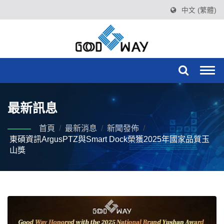
中文 (繁體)
Togg
navi
最新訊息
首頁
/
最新消息
/
新聞發佈
/
東碩資訊ArgusPTZ與Smart Dock榮獲2025年國家品質玉
山獎