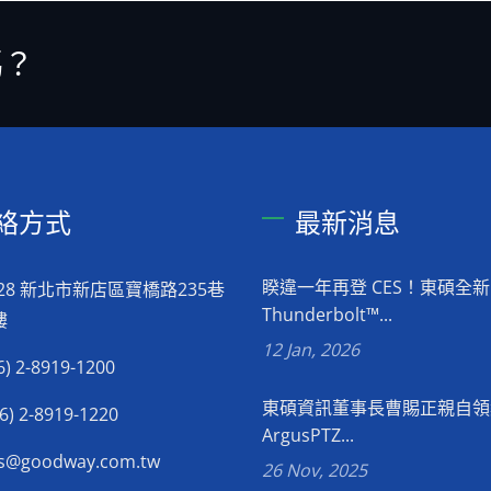
嗎？
絡方式
最新消息
睽違一年再登 CES！東碩全新
028 新北市新店區寶橋路235巷
Thunderbolt™...
樓
12 Jan, 2026
6) 2-8919-1200
東碩資訊董事長曹賜正親自領
6) 2-8919-1220
ArgusPTZ...
es@goodway.com.tw
26 Nov, 2025