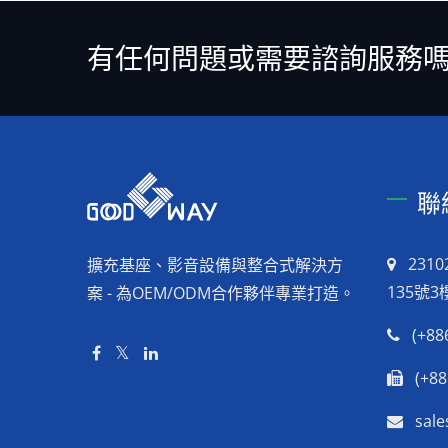
有任何問題或需要諮詢服務
聯
231
擴充基座、影音設備與整合式解決方
135號3
案 - 為OEM/ODM合作夥伴專業打造。
(+88
(+88
sal