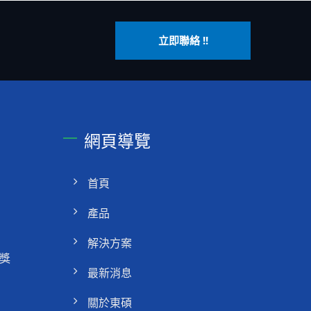
立即聯絡 !!
網頁導覽
首頁
產品
解決方案
獎
最新消息
關於東碩