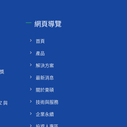
網頁導覽
首頁
產品
解決方案
獎
最新消息
關於東碩
技術與服務
Z 與
企業永續
投資人專區