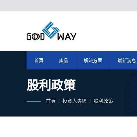
首頁
產品
解決方案
最新消息
股利政策
首頁
/
投資人專區
/
股利政策