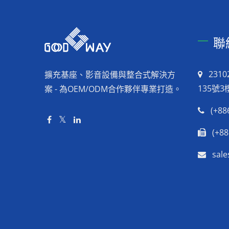
聯
231
擴充基座、影音設備與整合式解決方
135號3
案 - 為OEM/ODM合作夥伴專業打造。
(+88
(+88
sal