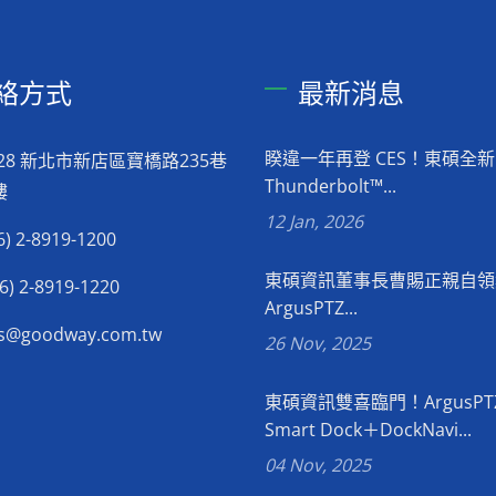
絡方式
最新消息
睽違一年再登 CES！東碩全新
028 新北市新店區寶橋路235巷
Thunderbolt™...
樓
12 Jan, 2026
6) 2-8919-1200
東碩資訊董事長曹賜正親自領
6) 2-8919-1220
ArgusPTZ...
es@goodway.com.tw
26 Nov, 2025
東碩資訊雙喜臨門！ArgusPT
Smart Dock＋DockNavi...
04 Nov, 2025