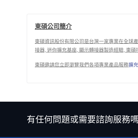
東碩公司簡介
東碩資訊股份有限公司是台灣一家專業在全球產業
接器, 迷你擴充基座, 顯示轉接器製造經驗,
東碩邀請您立即瀏覽我們各項專業產品服務
擴
有任何問題或需要諮詢服務