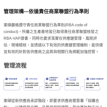
管理架構—依循責任商業聯盟行為準則
東碩嚴格遵守責任商業聯盟行為準則(RBA code of
conduct)，所屬之生產基地皆已取得責任商業聯盟核發之
RBA-VAP證書，同時也要求落實在供應鏈管理、風險評
估、現場稽核，並透過以下有效的供應鏈管理機制，能快速
並有效的針對各供應商之品質與相關行為規範加強控管。
管理流程
東碩從新供應商承認階段，即要求供應商需簽署「採購合