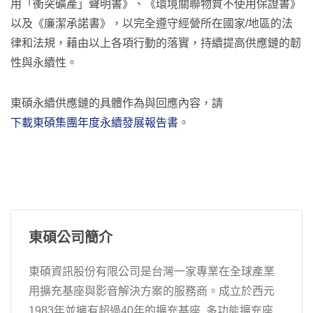
用「衝突礦產」聲明書》、《環境關聯物質不使用保證書》
以及《廉潔承諾書》，以完全遵守經營所在國家/地區的法
律和法規，藉由以上各項行動的落實，持續提高供應鏈的韌
性與永續性。
東碩永續供應鏈的具體作為與回應內容，請
下載東碩集團年度永續發展報告書
。
東碩公司簡介
東碩資訊股份有限公司是台灣一家專業在全球產業
用擴充基座與影音解決方案的服務商。成立於西元
1983年並擁有超過40年的擴充基座, 多功能擴充座,