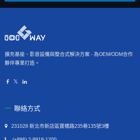
擴充基座、影音設備與整合式解決方案 - 為OEM/ODM合作
夥伴專業打造。
聯絡方式
231028 新北市新店區寶橋路235巷135號3樓
(+886) 2-8919-1200