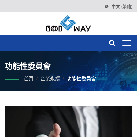
中文 (繁體)
Togg
navi
功能性委員會
首頁
/
企業永續
/
功能性委員會