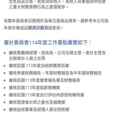
生性商品交易、資金貸與他人、為他人背書或提供保證
之重大財務業務行為之處理程序。
有關本委員會召開情形及每位委員出席率，請參考本公司各
年度年報或
公開資訊觀測站
查詢。
審計委員會114年度工作重點彙整如下：
審核集團總經理、技術長、公司治理主管、會計主管及
主辦會計人員之任用
審核民國 113年度自結財務資訊案
審核季度財務報告、年度財務報告及半年度財務報告
審核民國113年度營業報告書及財務報表
審核民國113年度盈虧撥補案
審核民國113年度自行評估內部控制聲明書
審核簽證會計師之委任及報酬案
審核投保董事及經理人責任保險案