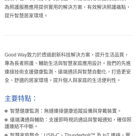
為照護服務應用提供實用的解決方案，有效解決照護痛點，
提升智慧居家環境。
Good Way致力於透過創新科技解決方案，提升生活品質，
專為長者照護、輔助生活與智慧家庭應用設計。我們的先進
連接技術支援健康監測、遠端通訊與智慧自動化，打造更安
全、舒適的居家環境，提升個人與家庭的生活便利性。
主要特點：
智慧健康監測：無縫連接健康追蹤設備與穿戴裝置。
遠端溝通與輔助：支援即時視訊通話與警報通知，確保照
護連結不中斷。
智慧家庭整合：USB-C、Thunderbolt™ 及 IoT 連接，實