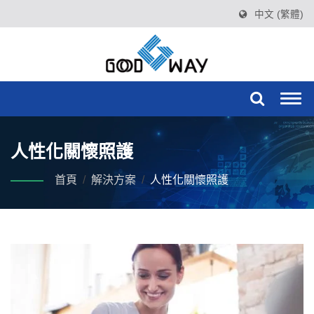
中文 (繁體)
Togg
navi
人性化關懷照護
首頁
/
解決方案
/
人性化關懷照護