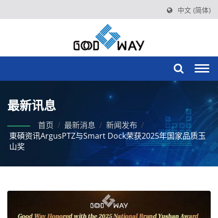
中文 (简体)
Togg
navi
最新讯息
首页
/
最新消息
/
新闻发布
/
東碩资讯ArgusPTZ与Smart Dock荣获2025年国家品质玉
山奖