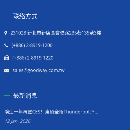
联络方式
231028 新北市新店區寶橋路235巷135號3樓
(+886) 2-8919-1200
(+886) 2-8919-1220
sales@goodway.com.tw
最新消息
睽违一年再登CES！東碩全新Thunderbolt™...
12 Jan, 2026