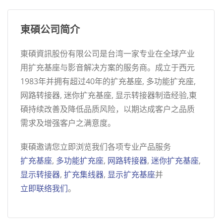
東碩公司简介
東碩資訊股份有限公司是台湾一家专业在全球产业
用扩充基座与影音解决方案的服务商。成立于西元
1983年并拥有超过40年的扩充基座, 多功能扩充座,
网路转接器, 迷你扩充基座, 显示转接器制造经验,東
碩持续改善及降低品质风险，以期达成客户之品质
需求及增强客户之满意度。
東碩邀请您立即浏览我们各项专业产品服务
扩充基座
,
多功能扩充座
,
网路转接器
,
迷你扩充基座
,
显示转接器
,
扩充集线器
,
显示扩充基座
并
立即联络我们
。