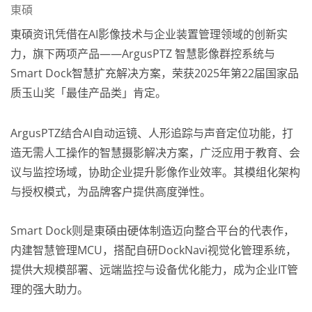
東碩
東碩资讯凭借在AI影像技术与企业装置管理领域的创新实
力，旗下两项产品——ArgusPTZ 智慧影像群控系统与
Smart Dock智慧扩充解决方案，荣获2025年第22届国家品
质玉山奖「最佳产品类」肯定。
ArgusPTZ结合AI自动运镜、人形追踪与声音定位功能，打
造无需人工操作的智慧摄影解决方案，广泛应用于教育、会
议与监控场域，协助企业提升影像作业效率。其模组化架构
与授权模式，为品牌客户提供高度弹性。
Smart Dock则是東碩由硬体制造迈向整合平台的代表作，
内建智慧管理MCU，搭配自研DockNavi视觉化管理系统，
提供大规模部署、远端监控与设备优化能力，成为企业IT管
理的强大助力。