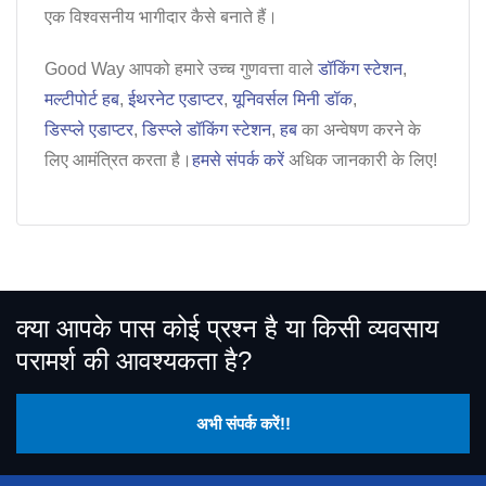
एक विश्वसनीय भागीदार कैसे बनाते हैं।
Good Way आपको हमारे उच्च गुणवत्ता वाले
डॉकिंग स्टेशन
,
मल्टीपोर्ट हब
,
ईथरनेट एडाप्टर
,
यूनिवर्सल मिनी डॉक
,
डिस्प्ले एडाप्टर
,
डिस्प्ले डॉकिंग स्टेशन
,
हब
का अन्वेषण करने के
लिए आमंत्रित करता है।
हमसे संपर्क करें
अधिक जानकारी के लिए!
क्या आपके पास कोई प्रश्न है या किसी व्यवसाय
परामर्श की आवश्यकता है?
अभी संपर्क करें!!