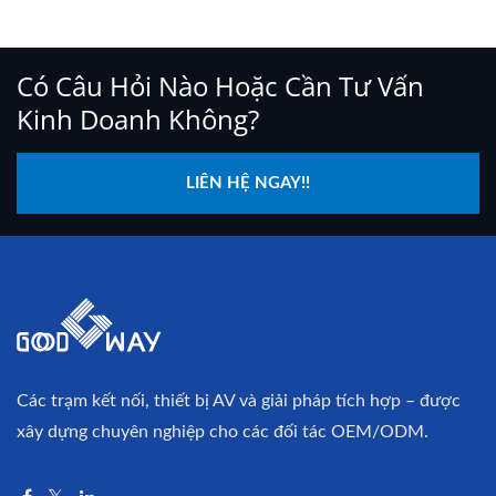
Có Câu Hỏi Nào Hoặc Cần Tư Vấn
Kinh Doanh Không?
LIÊN HỆ NGAY!!
Các trạm kết nối, thiết bị AV và giải pháp tích hợp – được
xây dựng chuyên nghiệp cho các đối tác OEM/ODM.