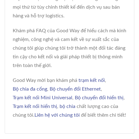
mọi thứ từ tùy chỉnh thiết kế đến dịch vụ sau bán
hàng và hỗ trợ logistics.
Khám phá FAQ của Good Way để hiểu cách mà kinh
nghiệm, công nghệ và cam kết về sự xuất sắc của
chúng tôi giúp chúng tôi trở thành một đối tác đáng
tin cậy cho kết nối và giải pháp thiết bị thông minh
trên toàn thế giới.
Good Way mời bạn khám phá
trạm kết nối
,
Bộ chia đa cổng
,
Bộ chuyển đổi Ethernet
,
Trạm kết nối Mini Universal
,
Bộ chuyển đổi hiển thị
,
Trạm kết nối hiển thị
,
bộ chia
chất lượng cao của
chúng tôi.
Liên hệ với chúng tôi
để biết thêm chi tiết!