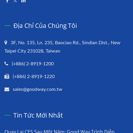
Địa Chỉ Của Chúng Tôi
3F, No. 135, Ln. 235, Baociao Rd., Sindian Dist., New
Taipei City 231028, Taiwan
(+886) 2-8919-1200
(+886) 2-8919-1220
sales@goodway.com.tw
Tin Tức Mới Nhất
Quay Lại CES Sau Một Năm: Good Way Trình Diễn...