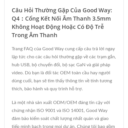
Câu Hỏi Thường Gặp Của Good Way:
Q4：Cổng Kết Nối Âm Thanh 3.5mm
Không Hoạt Động Hoặc Có Độ Trễ
Trong Âm Thanh
Trang FAQ của Good Way cung cấp câu trả lời ngay
lập tức cho các câu hỏi thường gặp về các trạm gắn,
hub USB, bộ chuyển đổi, bộ sạc GaN và giải pháp
video. Dù bạn là đối tác OEM toàn cầu hay người
dùng cuối, bạn sẽ tìm thấy thông tin về tính tương
thích, bảo hành và quy trình hỗ trợ.
Là một nhà sản xuất ODM/OEM đáng tin cậy với
chứng nhận ISO 9001 và ISO 14001, Good Way
đảm bảo kiểm soát chất lượng nhất quán và giao
tiếp minh bạch trong mọi dự án. Chúng tôi bao gồm