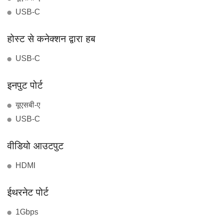
USB-C
होस्ट से कनेक्शन द्वारा हब
USB-C
इनपुट पोर्ट
यूएसबी-ए
USB-C
वीडियो आउटपुट
HDMI
ईथरनेट पोर्ट
1Gbps