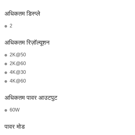
अधिकतम डिस्प्ले
2
अधिकतम रिज़ॉल्यूशन
2K@50
2K@60
4K@30
4K@60
अधिकतम पावर आउटपुट
60W
पावर मोड