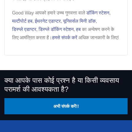
Good Way आपको हमारे उच्च गुणवत्ता वाले
डॉकिंग स्टेशन
,
मल्टीपोर्ट हब
,
ईथरनेट एडाप्टर
,
यूनिवर्सल मिनी डॉक
,
डिस्प्ले एडाप्टर
,
डिस्प्ले डॉकिंग स्टेशन
,
हब
का अन्वेषण करने के
लिए आमंत्रित करता है।
हमसे संपर्क करें
अधिक जानकारी के लिए!
क्या आपके पास कोई प्रश्न है या किसी व्यवसाय
परामर्श की आवश्यकता है?
अभी संपर्क करें!!