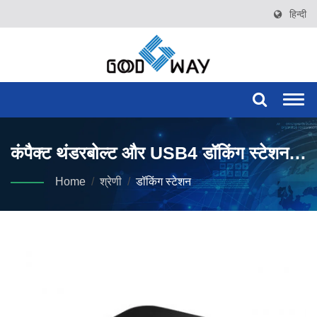
हिन्दी
Togg
navi
कंपैक्ट थंडरबोल्ट और USB4 डॉकिंग स्टेशन
मल्टी-मॉनिटर उद्यम कार्यक्षेत्रों के लिए।
Home
/
श्रेणी
/
डॉकिंग स्टेशन