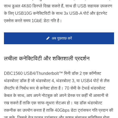
साथ डुअल 4K60 डिस्प्ले दिखा सकते हैं, साथ ही USB सहायक उपकरण
के लिए USB10G कनेक्टिविटी के साथ 3x USB-A पोर्ट और इंटरनेट
एक्सेस करते समय 1GbE डेटा गति है।
अब पूछताछ करें
लचीला कनेक्टिविटी और शक्तिशाली प्रदर्शन
DBC1560 USB4/Thunderbolt™ मिनी डॉक 2 एक कॉम्पैक्ट
थंडरबोल्ट डॉक है जो थंडरबोल्ट 4, थंडरबोल्ट 3, या USB4 पोर्ट से लैस
लैपटॉप से निर्बाध रूप से कनेक्ट होता है। 70 सेमी के टेथर्ड थंडरबोल्ट
केबल के साथ, आप अपने नोटबुक को अपने डेस्क पर कहीं भी आसानी से
रख सकते हैं ताकि एक साफ-सुथरा सेटअप हो। यह डॉक थंडरबोल्ट
तकनीक का उपयोग करता है ताकि 40Gbps डेटा ट्रांसफर गति प्रदान की
जा सके, जिससे तेज़ फ़ाइल ट्रांसफर और कुशल संचालन सुनिश्चित होता