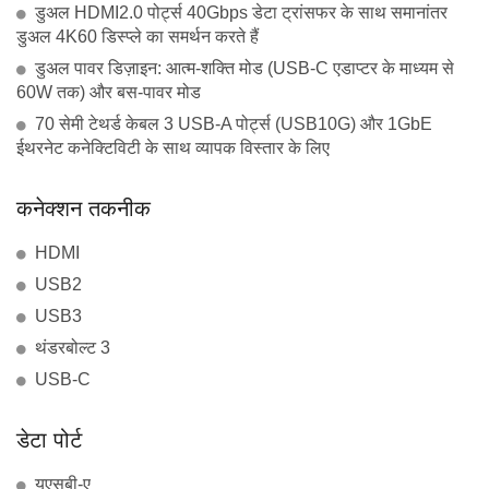
डुअल HDMI2.0 पोर्ट्स 40Gbps डेटा ट्रांसफर के साथ समानांतर
डुअल 4K60 डिस्प्ले का समर्थन करते हैं
डुअल पावर डिज़ाइन: आत्म-शक्ति मोड (USB-C एडाप्टर के माध्यम से
60W तक) और बस-पावर मोड
70 सेमी टेथर्ड केबल 3 USB-A पोर्ट्स (USB10G) और 1GbE
ईथरनेट कनेक्टिविटी के साथ व्यापक विस्तार के लिए
कनेक्शन तकनीक
HDMI
USB2
USB3
थंडरबोल्ट 3
USB-C
डेटा पोर्ट
यूएसबी-ए