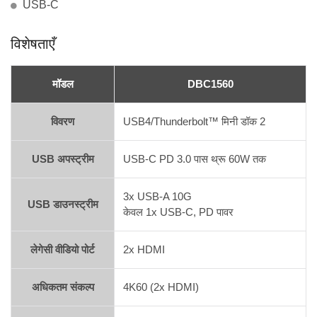
USB-C
विशेषताएँ
मॉडल
DBC1560
विवरण
USB4/Thunderbolt™ मिनी डॉक 2
USB अपस्ट्रीम
USB-C PD 3.0 पास थ्रू 60W तक
3x USB-A 10G
USB डाउनस्ट्रीम
केवल 1x USB-C, PD पावर
लेगेसी वीडियो पोर्ट
2x HDMI
अधिकतम संकल्प
4K60 (2x HDMI)