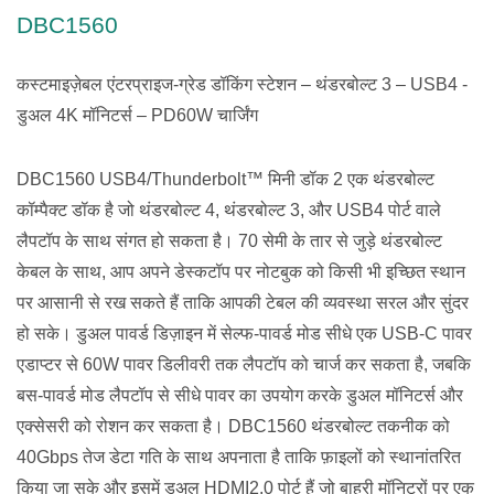
DBC1560
कस्टमाइज़ेबल एंटरप्राइज-ग्रेड डॉकिंग स्टेशन – थंडरबोल्ट 3 – USB4 -
डुअल 4K मॉनिटर्स – PD60W चार्जिंग
DBC1560 USB4/Thunderbolt™ मिनी डॉक 2 एक थंडरबोल्ट
कॉम्पैक्ट डॉक है जो थंडरबोल्ट 4, थंडरबोल्ट 3, और USB4 पोर्ट वाले
लैपटॉप के साथ संगत हो सकता है। 70 सेमी के तार से जुड़े थंडरबोल्ट
केबल के साथ, आप अपने डेस्कटॉप पर नोटबुक को किसी भी इच्छित स्थान
पर आसानी से रख सकते हैं ताकि आपकी टेबल की व्यवस्था सरल और सुंदर
हो सके। डुअल पावर्ड डिज़ाइन में सेल्फ-पावर्ड मोड सीधे एक USB-C पावर
एडाप्टर से 60W पावर डिलीवरी तक लैपटॉप को चार्ज कर सकता है, जबकि
बस-पावर्ड मोड लैपटॉप से सीधे पावर का उपयोग करके डुअल मॉनिटर्स और
एक्सेसरी को रोशन कर सकता है। DBC1560 थंडरबोल्ट तकनीक को
40Gbps तेज डेटा गति के साथ अपनाता है ताकि फ़ाइलों को स्थानांतरित
किया जा सके और इसमें डुअल HDMI2.0 पोर्ट हैं जो बाहरी मॉनिटरों पर एक